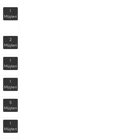
1
Müşteri
2
Müşteri
1
Müşteri
1
Müşteri
5
Müşteri
1
Müşteri