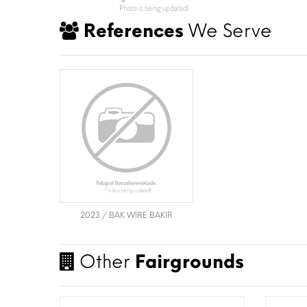
References
We Serve
2023 / BAK WİRE BAKIR
Other
Fairgrounds