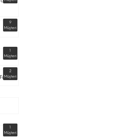
dar
9
Müşteri
1
Müşteri
2
Fuarı
Müşteri
1
Müşteri