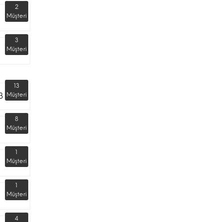
2
Müşteri
3
Müşteri
13
3
Müşteri
8
Müşteri
1
Müşteri
1
Müşteri
4