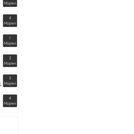
Müşteri
4
Müşteri
1
Müşteri
2
Müşteri
3
L
Müşteri
4
Müşteri