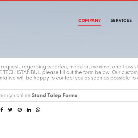
COMPANY
SERVICES
r requests regarding wooden, modular, maxima, and truss s
E TECH ISTANBUL, please fill out the form below. Our custom
tative will be happy to contact you as soon as possible to 
iz için online
Stand Talep Formu