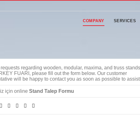
COMPANY
SERVICES
 requests regarding wooden, modular, maxima, and truss stands
EY FUARI, please fill out the form below. Our customer
tative will be happy to contact you as soon as possible to assist
z için online
Stand Talep Formu