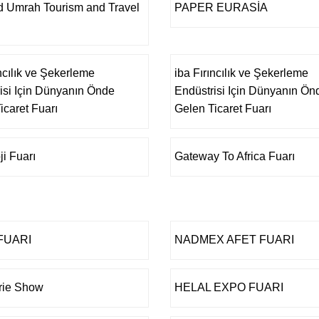
d Umrah Tourism and Travel
PAPER EURASİA
ıncılık ve Şekerleme
iba Fırıncılık ve Şekerleme
isi Için Dünyanın Önde
Endüstrisi Için Dünyanın Ön
icaret Fuarı
Gelen Ticaret Fuarı
ji Fuarı
Gateway To Africa Fuarı
FUARI
NADMEX AFET FUARI
rie Show
HELAL EXPO FUARI