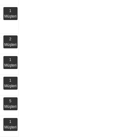
1
Müşteri
2
Müşteri
1
Müşteri
1
Müşteri
5
Müşteri
1
Müşteri