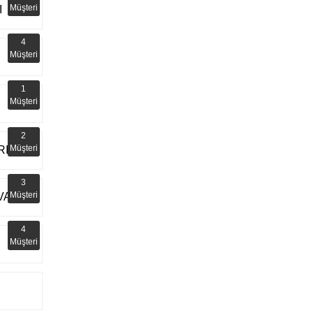
Müşteri
I
4
Müşteri
1
Müşteri
2
Müşteri
RI
3
Müşteri
VAL
4
Müşteri