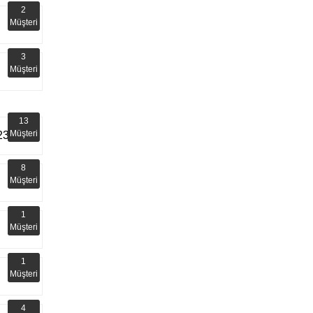
2
Müşteri
3
Müşteri
13
Müşteri
23
8
Müşteri
1
Müşteri
1
Müşteri
4