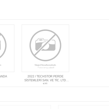
RANDA
2022 / TECHSTOR PERDE
SİSTEMLERİ SAN. VE TİC. LTD.
ŞTİ.