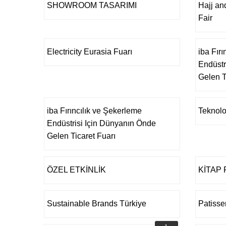
SHOWROOM TASARIMI
Hajj an
Fair
Electricity Eurasia Fuarı
iba Fır
Endüstr
Gelen T
iba Fırıncılık ve Şekerleme
Teknolo
Endüstrisi Için Dünyanın Önde
Gelen Ticaret Fuarı
ÖZEL ETKİNLİK
KİTAP 
Sustainable Brands Türkiye
Patisse