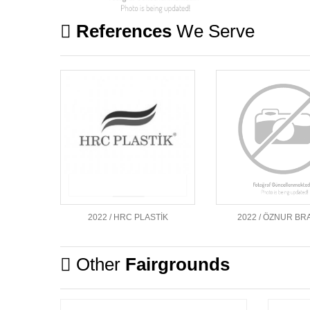
References
We Serve
2022 / HRC PLASTİK
2022 / ÖZNUR B
Other
Fairgrounds