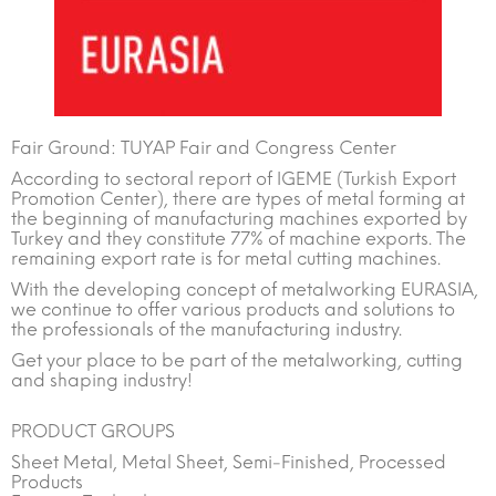
Fair Ground: TUYAP Fair and Congress Center
According to sectoral report of IGEME (Turkish Export
Promotion Center), there are types of metal forming at
the beginning of manufacturing machines exported by
Turkey and they constitute 77% of machine exports. The
remaining export rate is for metal cutting machines.
With the developing concept of metalworking EURASIA,
we continue to offer various products and solutions to
the professionals of the manufacturing industry.
Get your place to be part of the metalworking, cutting
and shaping industry!
PRODUCT GROUPS
Sheet Metal, Metal Sheet, Semi-Finished, Processed
Products