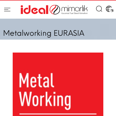
Metalworking EURASIA