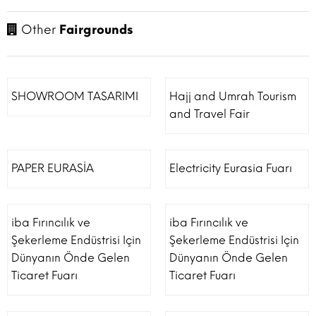
Other
Fairgrounds
SHOWROOM TASARIMI
Hajj and Umrah Tourism
and Travel Fair
PAPER EURASİA
Electricity Eurasia Fuarı
iba Fırıncılık ve
iba Fırıncılık ve
Şekerleme Endüstrisi Için
Şekerleme Endüstrisi Için
Dünyanın Önde Gelen
Dünyanın Önde Gelen
Ticaret Fuarı
Ticaret Fuarı