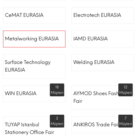
CeMAT EURASIA
Electrotech EURASIA
Metalworking EURASIA
IAMD EURASIA
Surface Technology
Welding EURASIA
EURASIA
18
12
WIN EURASIA
Müşteri
AYMOD Shoes Fashion
Müşteri
Fair
3
7
TUYAP Istanbul
Müşteri
ANKIROS Trade Fairs
Müşteri
Stationery Office Fair