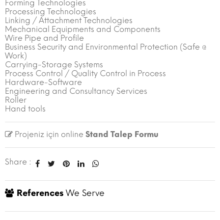
Forming Technologies
Processing Technologies
Linking / Attachment Technologies
Mechanical Equipments and Components
Wire Pipe and Profile
Business Security and Environmental Protection (Safe @
Work)
Carrying-Storage Systems
Process Control / Quality Control in Process
Hardware-Software
Engineering and Consultancy Services
Roller
Hand tools
Projeniz için online
Stand Talep Formu
Share :
References
We Serve