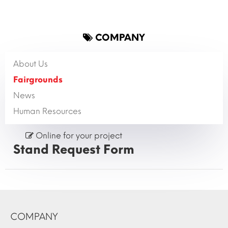
COMPANY
About Us
Fairgrounds
News
Human Resources
Online for your project
Stand Request Form
COMPANY