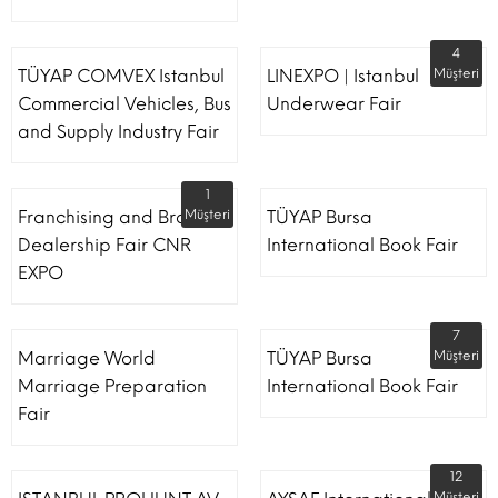
4
TÜYAP COMVEX Istanbul
LINEXPO | Istanbul
Müşteri
Commercial Vehicles, Bus
Underwear Fair
and Supply Industry Fair
1
Franchising and Brand
Müşteri
TÜYAP Bursa
Dealership Fair CNR
International Book Fair
EXPO
7
Marriage World
TÜYAP Bursa
Müşteri
Marriage Preparation
International Book Fair
Fair
12
Müşteri