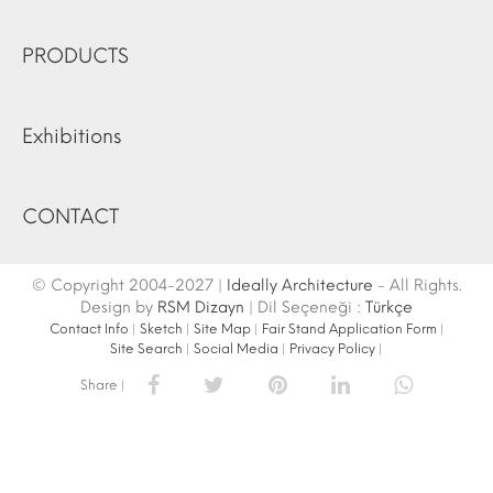
PRODUCTS
Exhibitions
CONTACT
© Copyright 2004-2027 |
Ideally Architecture
- All Rights.
Design by
RSM Dizayn
| Dil Seçeneği :
Türkçe
Contact Info
|
Sketch
|
Site Map
|
Fair Stand Application Form
|
Site Search
|
Social Media
|
Privacy Policy
|
Share |