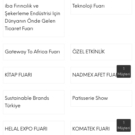
iba Fırıncılık ve
Teknoloji Fuarı
Şekerleme Endüstrisi Için
Dünyanın Önde Gelen
Ticaret Fuarı
Gateway To Africa Fuarı
ÖZEL ETKİNLİK
1
KİTAP FUARI
NADMEX AFET FUARI
Müşteri
Sustainable Brands
Patisserie Show
Türkiye
1
HELAL EXPO FUARI
KOMATEK FUARI
Müşteri