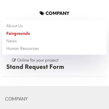
COMPANY
About Us
Fairgrounds
News
Human Resources
Online for your project
Stand Request Form
COMPANY