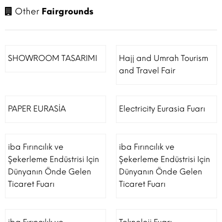
Other
Fairgrounds
SHOWROOM TASARIMI
Hajj and Umrah Tourism
and Travel Fair
PAPER EURASİA
Electricity Eurasia Fuarı
iba Fırıncılık ve
iba Fırıncılık ve
Şekerleme Endüstrisi Için
Şekerleme Endüstrisi Için
Dünyanın Önde Gelen
Dünyanın Önde Gelen
Ticaret Fuarı
Ticaret Fuarı