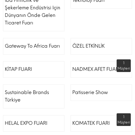
iba Fırıncılık ve
Teknoloji Fuarı
Şekerleme Endüstrisi Için
Dünyanın Önde Gelen
Ticaret Fuarı
Gateway To Africa Fuarı
ÖZEL ETKİNLİK
1
KİTAP FUARI
NADMEX AFET FUARI
Müşteri
Sustainable Brands
Patisserie Show
Türkiye
1
HELAL EXPO FUARI
KOMATEK FUARI
Müşteri