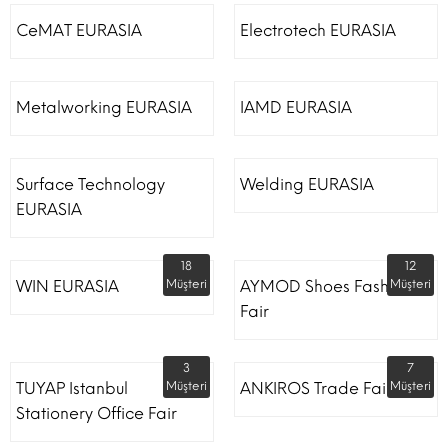
CeMAT EURASIA
Electrotech EURASIA
Metalworking EURASIA
IAMD EURASIA
Surface Technology
Welding EURASIA
EURASIA
18
12
WIN EURASIA
Müşteri
AYMOD Shoes Fashion
Müşteri
Fair
3
7
TUYAP Istanbul
Müşteri
ANKIROS Trade Fairs
Müşteri
Stationery Office Fair