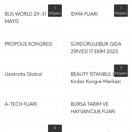
1
1
BUS WORLD 29-31
Müşteri
İDMA FUARI
Müşteri
MAYIS
PROPOLİS KONGRESİ
SÜRDÜRÜLEBİLİR GIDA
ZİRVESİ 17 EKİM 2023
7
Uzakrota Global
BEAUTY İSTANBUL Lütfi
Müşteri
Kırdar Kongre Merkezi
A-TECH FUARI
BURSA TARIM VE
HAYVANCILIK FUARI
9