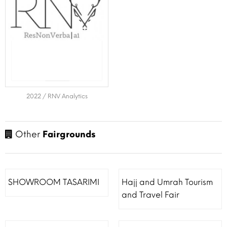
2022 / RNV Analytics
Other
Fairgrounds
SHOWROOM TASARIMI
Hajj and Umrah Tourism
and Travel Fair