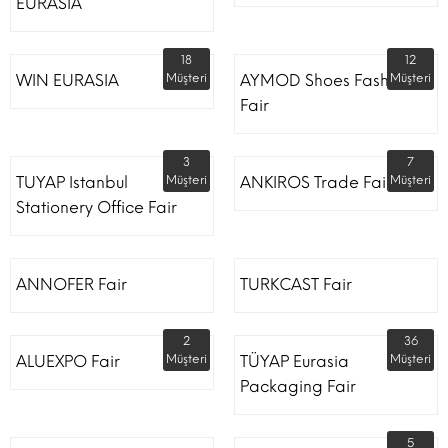
EURASIA
18
12
WIN EURASIA
Müşteri
AYMOD Shoes Fashion
Müşteri
Fair
3
7
TUYAP Istanbul
Müşteri
ANKIROS Trade Fairs
Müşteri
Stationery Office Fair
ANNOFER Fair
TURKCAST Fair
2
36
ALUEXPO Fair
Müşteri
TÜYAP Eurasia
Müşteri
Packaging Fair
5