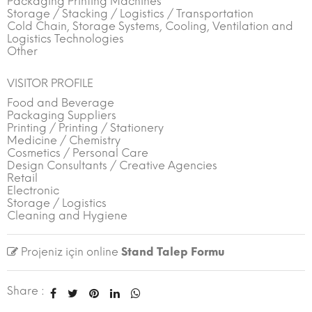
Packaging Printing Machines
Storage / Stacking / Logistics / Transportation
Cold Chain, Storage Systems, Cooling, Ventilation and
Logistics Technologies
Other
VISITOR PROFILE
Food and Beverage
Packaging Suppliers
Printing / Printing / Stationery
Medicine / Chemistry
Cosmetics / Personal Care
Design Consultants / Creative Agencies
Retail
Electronic
Storage / Logistics
Cleaning and Hygiene
Projeniz için online
Stand Talep Formu
Share :