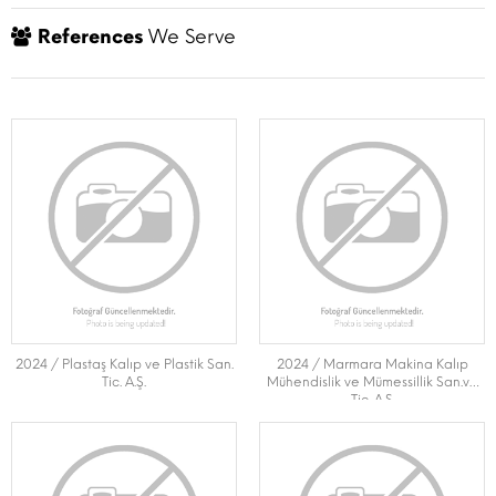
References
We Serve
2024 / Plastaş Kalıp ve Plastik San.
2024 / Marmara Makina Kalıp
Tic. A.Ş.
Mühendislik ve Mümessillik San.ve
Tic. A.Ş