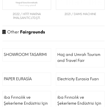
2022 / HİTİT MAKİNA
2021 / DAMS MACHINE
İMAL.SAN.TİC.LTD.ŞTİ.
Other
Fairgrounds
SHOWROOM TASARIMI
Hajj and Umrah Tourism
and Travel Fair
PAPER EURASİA
Electricity Eurasia Fuarı
iba Fırıncılık ve
iba Fırıncılık ve
Şekerleme Endüstrisi Için
Şekerleme Endüstrisi Için