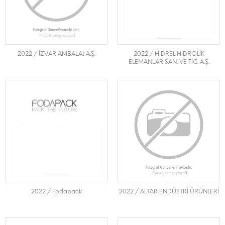
2022 / İZVAR AMBALAJ A.Ş.
2022 / HİDREL HİDROLİK
ELEMANLAR SAN. VE TİC. A.Ş.
2022 / Fodapack
2022 / ALTAR ENDÜSTRİ ÜRÜNLERİ