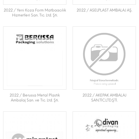
2022 / Yeni Koza Form Matbaacılık
2022 / ASELPLAST AMBALAJ AŞ.
Hizmetleri San. Tic. Ltd. Şti.
2022 / Berussa Metal Plastik
2022 / AKEPAK AMBALAJ
Ambalaj San. ve Tic. Ltd. Şti.
SAN.TİC.LTD.ŞTİ.