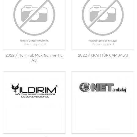
2022 / Hommak Mak. San. ve Tic.
2022 / KRAFTTÜRK AMBALAJ
A.Ş.