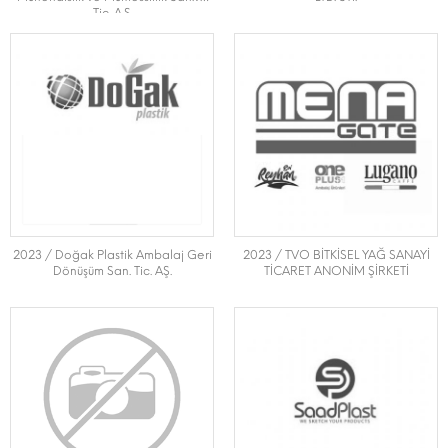
Tic. A.Ş
2023 / Doğak Plastik Ambalaj Geri
2023 / TVO BİTKİSEL YAĞ SANAYİ
Dönüşüm San. Tic. AŞ.
TİCARET ANONİM ŞİRKETİ