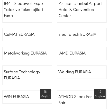
IFM - Sleepwell Expo
Pullman Istanbul Airport
Yatak ve Teknolojileri
Hotel & Convention
Fuarı
Center
CeMAT EURASIA
Electrotech EURASIA
Metalworking EURASIA
IAMD EURASIA
Surface Technology
Welding EURASIA
EURASIA
18
12
WIN EURASIA
Müşteri
AYMOD Shoes Fashion
Müşteri
Fair