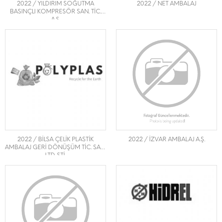
2022 / YILDIRIM SOĞUTMA
2022 / NET AMBALAJ
BASINÇLI KOMPRESÖR SAN. TİC.
A.Ş.
2022 / BİLSA ÇELİK PLASTİK
2022 / İZVAR AMBALAJ A.Ş.
AMBALAJ GERİ DÖNÜŞÜM TİC. SAN.
LTD. ŞTİ.