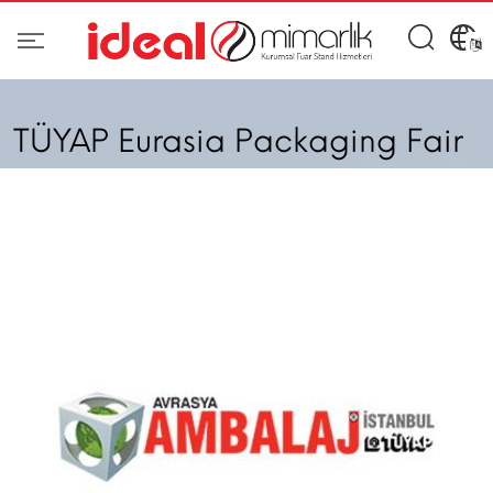
TÜYAP Eurasia Packaging Fair