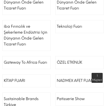
Dünyanın Önde Gelen
Dünyanın Önde Gelen
Ticaret Fuarı
Ticaret Fuarı
iba Fırıncılık ve
Teknoloji Fuarı
Şekerleme Endüstrisi Için
Dünyanın Önde Gelen
Ticaret Fuarı
Gateway To Africa Fuarı
ÖZEL ETKİNLİK
1
KİTAP FUARI
NADMEX AFET FUARI
Müşteri
Sustainable Brands
Patisserie Show
Türkiye