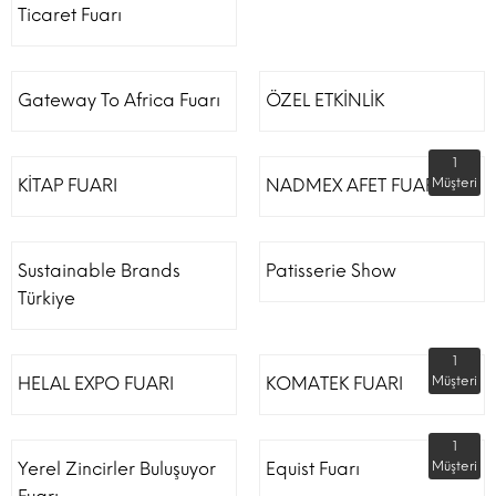
Ticaret Fuarı
Gateway To Africa Fuarı
ÖZEL ETKİNLİK
1
KİTAP FUARI
NADMEX AFET FUARI
Müşteri
Sustainable Brands
Patisserie Show
Türkiye
1
HELAL EXPO FUARI
KOMATEK FUARI
Müşteri
1
Yerel Zincirler Buluşuyor
Equist Fuarı
Müşteri