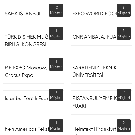
10
8
SAHA İSTANBUL
Müşteri
EXPO WORLD FOOD
Müşteri
1
3
TÜRK DİŞ HEKİMLİĞİ
Müşteri
CNR AMBALAJ FUARI
Müşteri
BİRLİĞİ KONGRESİ
1
PIR EXPO Moscow,
Müşteri
KARADENİZ TEKNİK
Crocus Expo
ÜNİVERSİTESİ
1
2
İstanbul Tercih Fuarı
Müşteri
F İSTANBUL YEME İÇME
Müşteri
FUARI
1
2
h+h Americas Tekstil
Müşteri
Heimtextil Frankfurt
Müşteri