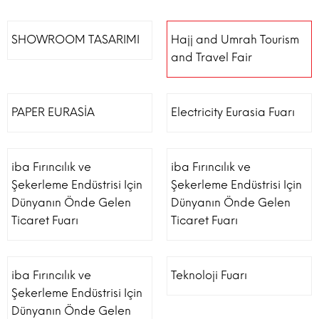
SHOWROOM TASARIMI
Hajj and Umrah Tourism
and Travel Fair
PAPER EURASİA
Electricity Eurasia Fuarı
iba Fırıncılık ve
iba Fırıncılık ve
Şekerleme Endüstrisi Için
Şekerleme Endüstrisi Için
Dünyanın Önde Gelen
Dünyanın Önde Gelen
Ticaret Fuarı
Ticaret Fuarı
iba Fırıncılık ve
Teknoloji Fuarı
Şekerleme Endüstrisi Için
Dünyanın Önde Gelen