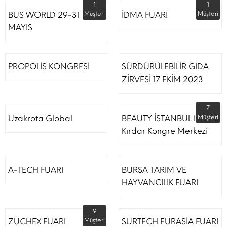
1
1
BUS WORLD 29-31
Müşteri
İDMA FUARI
Müşteri
MAYIS
PROPOLİS KONGRESİ
SÜRDÜRÜLEBİLİR GIDA
ZİRVESİ 17 EKİM 2023
7
Uzakrota Global
BEAUTY İSTANBUL Lütfi
Müşteri
Kırdar Kongre Merkezi
A-TECH FUARI
BURSA TARIM VE
HAYVANCILIK FUARI
9
ZUCHEX FUARI
Müşteri
SURTECH EURASİA FUARI