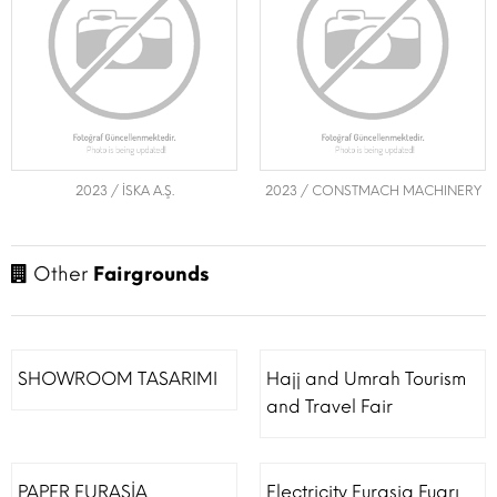
2023 / İSKA A.Ş.
2023 / CONSTMACH MACHINERY
Other
Fairgrounds
SHOWROOM TASARIMI
Hajj and Umrah Tourism
and Travel Fair
PAPER EURASİA
Electricity Eurasia Fuarı