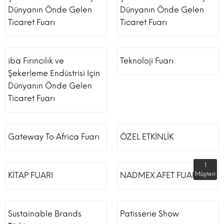
Dünyanın Önde Gelen
Dünyanın Önde Gelen
Ticaret Fuarı
Ticaret Fuarı
iba Fırıncılık ve
Teknoloji Fuarı
Şekerleme Endüstrisi Için
Dünyanın Önde Gelen
Ticaret Fuarı
Gateway To Africa Fuarı
ÖZEL ETKİNLİK
1
KİTAP FUARI
NADMEX AFET FUARI
Müşteri
Sustainable Brands
Patisserie Show