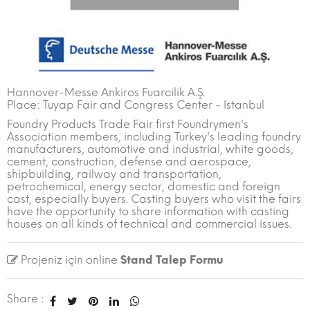
Hannover-Messe Ankiros Fuarcilik A.Ş.
Place: Tuyap Fair and Congress Center - Istanbul
Foundry Products Trade Fair first Foundrymen's
Association members, including Turkey's leading foundry
manufacturers, automotive and industrial, white goods,
cement, construction, defense and aerospace,
shipbuilding, railway and transportation,
petrochemical, energy sector, domestic and foreign
cast, especially buyers. Casting buyers who visit the fairs
have the opportunity to share information with casting
houses on all kinds of technical and commercial issues.
Projeniz için online
Stand Talep Formu
Share :