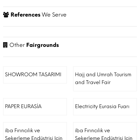
References
We Serve
Other
Fairgrounds
SHOWROOM TASARIMI
Hajj and Umrah Tourism
and Travel Fair
PAPER EURASİA
Electricity Eurasia Fuarı
iba Fırıncılık ve
iba Fırıncılık ve
Şekerleme Endüstrisi Için
Şekerleme Endüstrisi Için