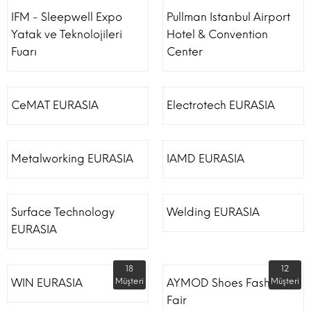
IFM - Sleepwell Expo
Pullman Istanbul Airport
Yatak ve Teknolojileri
Hotel & Convention
Fuarı
Center
CeMAT EURASIA
Electrotech EURASIA
Metalworking EURASIA
IAMD EURASIA
Surface Technology
Welding EURASIA
EURASIA
18
12
WIN EURASIA
Müşteri
AYMOD Shoes Fashion
Müşteri
Fair