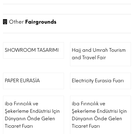
Other
Fairgrounds
SHOWROOM TASARIMI
Hajj and Umrah Tourism
and Travel Fair
PAPER EURASİA
Electricity Eurasia Fuarı
iba Fırıncılık ve
iba Fırıncılık ve
Şekerleme Endüstrisi Için
Şekerleme Endüstrisi Için
Dünyanın Önde Gelen
Dünyanın Önde Gelen
Ticaret Fuarı
Ticaret Fuarı