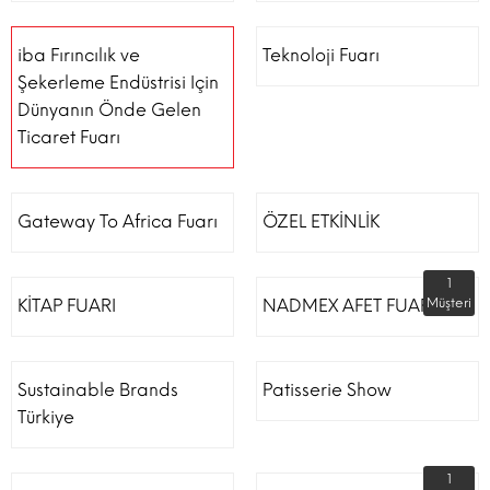
iba Fırıncılık ve
Teknoloji Fuarı
Şekerleme Endüstrisi Için
Dünyanın Önde Gelen
Ticaret Fuarı
Gateway To Africa Fuarı
ÖZEL ETKİNLİK
1
KİTAP FUARI
NADMEX AFET FUARI
Müşteri
Sustainable Brands
Patisserie Show
Türkiye
1