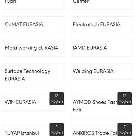
Fuarı
Center
CeMAT EURASIA
Electrotech EURASIA
Metalworking EURASIA
IAMD EURASIA
Surface Technology
Welding EURASIA
EURASIA
18
12
WIN EURASIA
Müşteri
AYMOD Shoes Fashion
Müşteri
Fair
3
7
TUYAP Istanbul
Müşteri
ANKIROS Trade Fairs
Müşteri