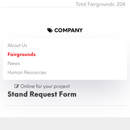
Total Fairgrounds: 204
COMPANY
About Us
Fairgrounds
News
Human Resources
Online for your project
Stand Request Form