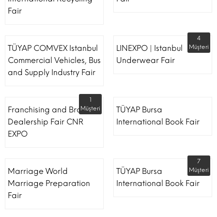
Fair
4
TÜYAP COMVEX Istanbul
LINEXPO | Istanbul
Müşteri
Commercial Vehicles, Bus
Underwear Fair
and Supply Industry Fair
1
Franchising and Brand
Müşteri
TÜYAP Bursa
Dealership Fair CNR
International Book Fair
EXPO
7
Marriage World
TÜYAP Bursa
Müşteri
Marriage Preparation
International Book Fair
Fair