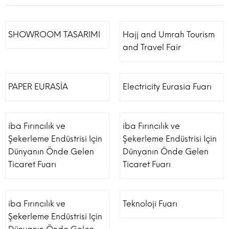
SHOWROOM TASARIMI
Hajj and Umrah Tourism
and Travel Fair
PAPER EURASİA
Electricity Eurasia Fuarı
iba Fırıncılık ve
iba Fırıncılık ve
Şekerleme Endüstrisi Için
Şekerleme Endüstrisi Için
Dünyanın Önde Gelen
Dünyanın Önde Gelen
Ticaret Fuarı
Ticaret Fuarı
iba Fırıncılık ve
Teknoloji Fuarı
Şekerleme Endüstrisi Için