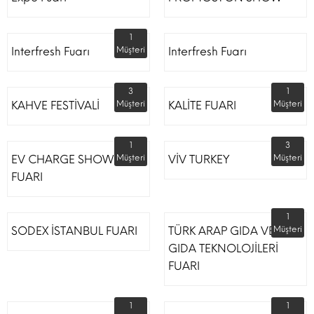
1
Interfresh Fuarı
Müşteri
Interfresh Fuarı
3
1
KAHVE FESTİVALİ
Müşteri
KALİTE FUARI
Müşteri
1
3
EV CHARGE SHOW
Müşteri
VİV TURKEY
Müşteri
FUARI
1
SODEX İSTANBUL FUARI
TÜRK ARAP GIDA VE
Müşteri
GIDA TEKNOLOJİLERİ
FUARI
1
1