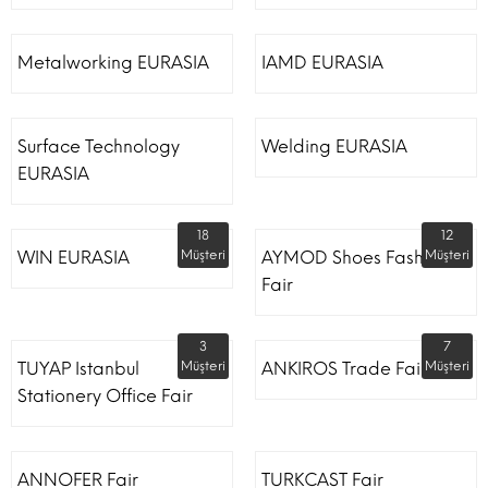
Metalworking EURASIA
IAMD EURASIA
Surface Technology
Welding EURASIA
EURASIA
18
12
WIN EURASIA
Müşteri
AYMOD Shoes Fashion
Müşteri
Fair
3
7
TUYAP Istanbul
Müşteri
ANKIROS Trade Fairs
Müşteri
Stationery Office Fair
ANNOFER Fair
TURKCAST Fair