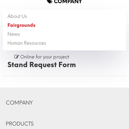
COMPANY
About Us
Fairgrounds
News
Human Resources
Online for your project
Stand Request Form
COMPANY
PRODUCTS