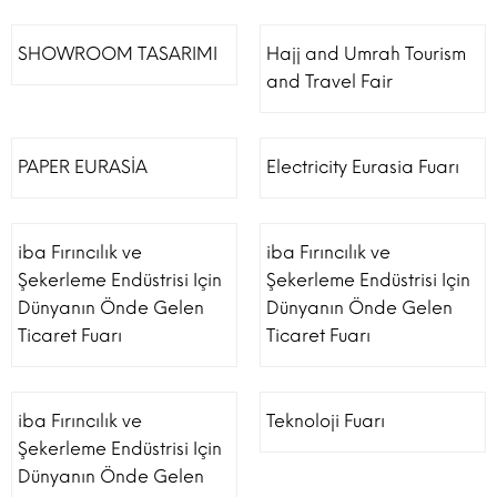
SHOWROOM TASARIMI
Hajj and Umrah Tourism
and Travel Fair
PAPER EURASİA
Electricity Eurasia Fuarı
iba Fırıncılık ve
iba Fırıncılık ve
Şekerleme Endüstrisi Için
Şekerleme Endüstrisi Için
Dünyanın Önde Gelen
Dünyanın Önde Gelen
Ticaret Fuarı
Ticaret Fuarı
iba Fırıncılık ve
Teknoloji Fuarı
Şekerleme Endüstrisi Için
Dünyanın Önde Gelen