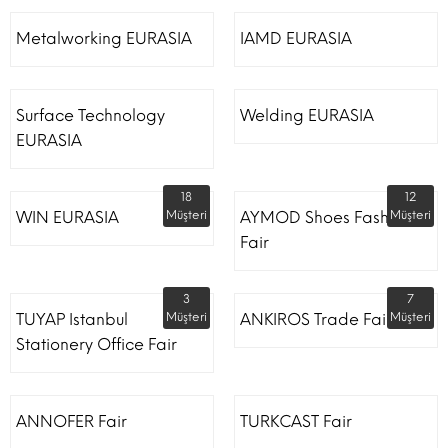
Metalworking EURASIA
IAMD EURASIA
Surface Technology
Welding EURASIA
EURASIA
18
12
WIN EURASIA
Müşteri
AYMOD Shoes Fashion
Müşteri
Fair
3
7
TUYAP Istanbul
Müşteri
ANKIROS Trade Fairs
Müşteri
Stationery Office Fair
ANNOFER Fair
TURKCAST Fair