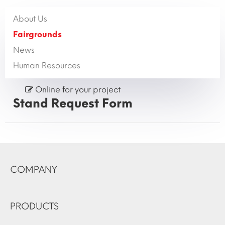
About Us
Fairgrounds
News
Human Resources
Online for your project
Stand Request Form
COMPANY
PRODUCTS