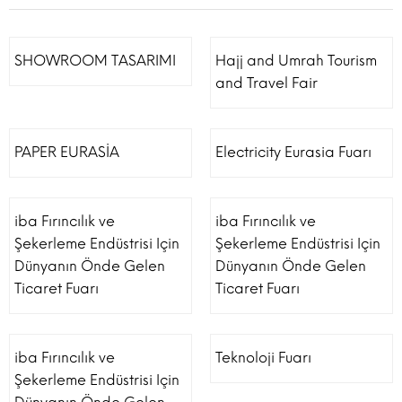
SHOWROOM TASARIMI
Hajj and Umrah Tourism
and Travel Fair
PAPER EURASİA
Electricity Eurasia Fuarı
iba Fırıncılık ve
iba Fırıncılık ve
Şekerleme Endüstrisi Için
Şekerleme Endüstrisi Için
Dünyanın Önde Gelen
Dünyanın Önde Gelen
Ticaret Fuarı
Ticaret Fuarı
iba Fırıncılık ve
Teknoloji Fuarı
Şekerleme Endüstrisi Için