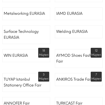
Metalworking EURASIA
IAMD EURASIA
Surface Technology
Welding EURASIA
EURASIA
18
12
WIN EURASIA
Müşteri
AYMOD Shoes Fashion
Müşteri
Fair
3
7
TUYAP Istanbul
Müşteri
ANKIROS Trade Fairs
Müşteri
Stationery Office Fair
ANNOFER Fair
TURKCAST Fair