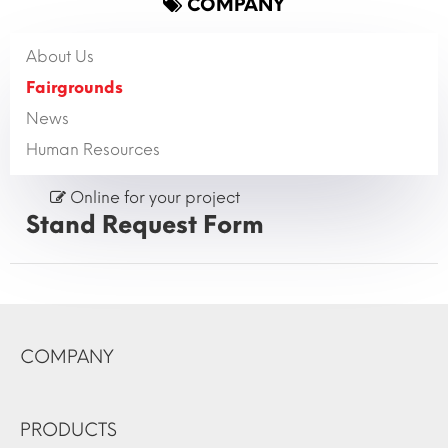
COMPANY
About Us
Fairgrounds
News
Human Resources
Online for your project
Stand Request Form
COMPANY
PRODUCTS