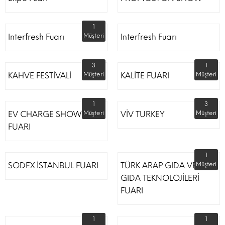
1
Interfresh Fuarı
Müşteri
Interfresh Fuarı
3
1
KAHVE FESTİVALİ
Müşteri
KALİTE FUARI
Müşteri
1
3
EV CHARGE SHOW
Müşteri
VİV TURKEY
Müşteri
FUARI
1
SODEX İSTANBUL FUARI
TÜRK ARAP GIDA VE
Müşteri
GIDA TEKNOLOJİLERİ
FUARI
1
1