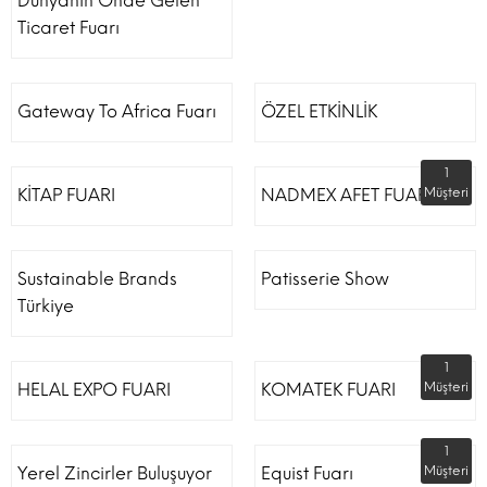
Dünyanın Önde Gelen
Ticaret Fuarı
Gateway To Africa Fuarı
ÖZEL ETKİNLİK
1
KİTAP FUARI
NADMEX AFET FUARI
Müşteri
Sustainable Brands
Patisserie Show
Türkiye
1
HELAL EXPO FUARI
KOMATEK FUARI
Müşteri
1
Yerel Zincirler Buluşuyor
Equist Fuarı
Müşteri