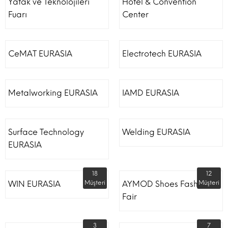
Yatak ve Teknolojileri
Hotel & Convention
Fuarı
Center
CeMAT EURASIA
Electrotech EURASIA
Metalworking EURASIA
IAMD EURASIA
Surface Technology
Welding EURASIA
EURASIA
18
12
WIN EURASIA
Müşteri
AYMOD Shoes Fashion
Müşteri
Fair
3
7