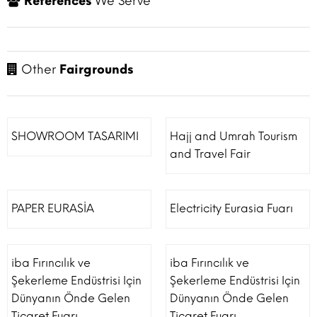
References
We Serve
Other
Fairgrounds
SHOWROOM TASARIMI
Hajj and Umrah Tourism
and Travel Fair
PAPER EURASİA
Electricity Eurasia Fuarı
iba Fırıncılık ve
iba Fırıncılık ve
Şekerleme Endüstrisi Için
Şekerleme Endüstrisi Için
Dünyanın Önde Gelen
Dünyanın Önde Gelen
Ticaret Fuarı
Ticaret Fuarı