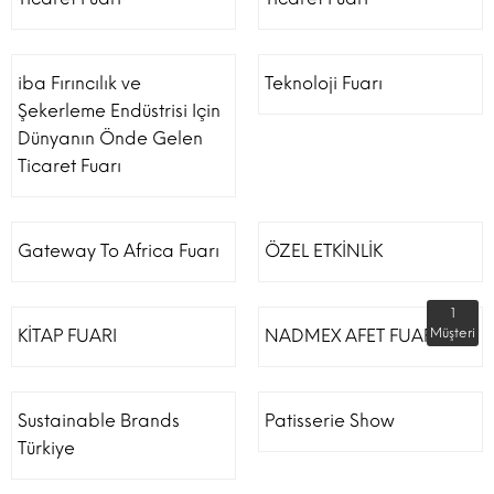
iba Fırıncılık ve
Teknoloji Fuarı
Şekerleme Endüstrisi Için
Dünyanın Önde Gelen
Ticaret Fuarı
Gateway To Africa Fuarı
ÖZEL ETKİNLİK
1
KİTAP FUARI
NADMEX AFET FUARI
Müşteri
Sustainable Brands
Patisserie Show
Türkiye