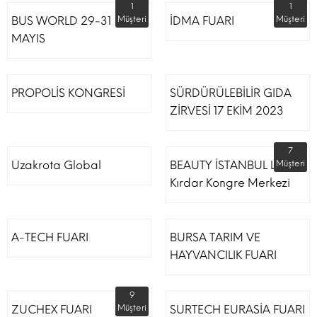
1
1
BUS WORLD 29-31
Müşteri
İDMA FUARI
Müşteri
MAYIS
PROPOLİS KONGRESİ
SÜRDÜRÜLEBİLİR GIDA
ZİRVESİ 17 EKİM 2023
7
Uzakrota Global
BEAUTY İSTANBUL Lütfi
Müşteri
Kırdar Kongre Merkezi
A-TECH FUARI
BURSA TARIM VE
HAYVANCILIK FUARI
9
ZUCHEX FUARI
Müşteri
SURTECH EURASİA FUARI