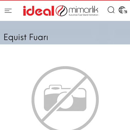
Equist Fuarı