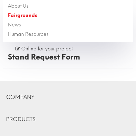
About Us
Fairgrounds
News
Human Resources
Online for your project
Stand Request Form
COMPANY
PRODUCTS