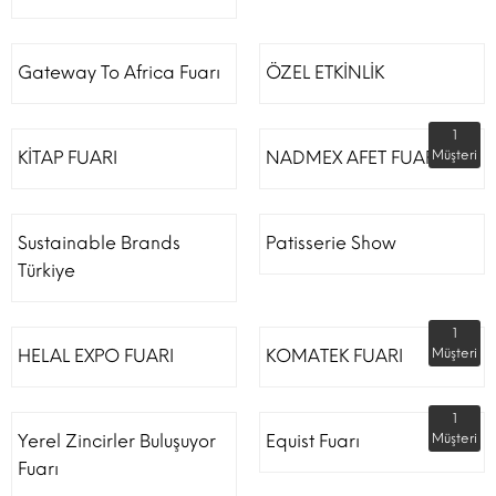
Gateway To Africa Fuarı
ÖZEL ETKİNLİK
1
KİTAP FUARI
NADMEX AFET FUARI
Müşteri
Sustainable Brands
Patisserie Show
Türkiye
1
HELAL EXPO FUARI
KOMATEK FUARI
Müşteri
1
Yerel Zincirler Buluşuyor
Equist Fuarı
Müşteri
Fuarı