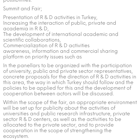
Summit and Fair;
Presentation of R & D activities in Turkey,
Increasing the interaction of public, private and
academia in R & D,
The development of international academic and
scientific collaborations,
Commercialization of R & D activities
awareness, information and commercial sharing
platform on priority issues such as
In the panellars to be organized with the participation
of university, public and private sector representatives,
concrete proposals for the direction of R & D activities in
this area, the way in which Turkey should follow and the
policies to be applied for this and the development of
cooperation between actors will be discussed.
Within the scope of the fair, an appropriate environment
will be set up for publicity about the activities of
universities and public research infrastructure, private
sector R & D centers, as well as the activities to be
allocated to the private sector, and to provide
cooperation in the scope of strengthening the
ecosystem.