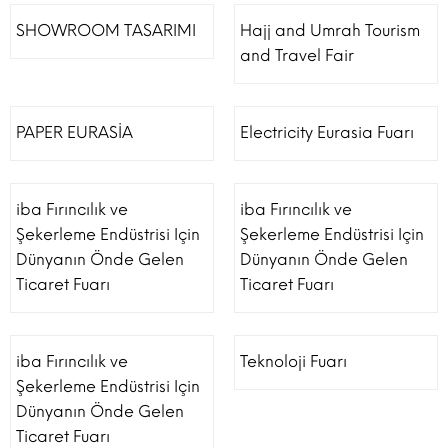
SHOWROOM TASARIMI
Hajj and Umrah Tourism
and Travel Fair
PAPER EURASİA
Electricity Eurasia Fuarı
iba Fırıncılık ve
iba Fırıncılık ve
Şekerleme Endüstrisi Için
Şekerleme Endüstrisi Için
Dünyanın Önde Gelen
Dünyanın Önde Gelen
Ticaret Fuarı
Ticaret Fuarı
iba Fırıncılık ve
Teknoloji Fuarı
Şekerleme Endüstrisi Için
Dünyanın Önde Gelen
Ticaret Fuarı