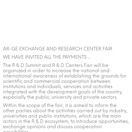
AR-GE EXCHANGE AND RESEARCH CENTER FAIR
WE HAVE INVITED ALL THE PAYMENTS ...
The R & D Summit and R & D Centers Fair will be
organized in order to increase the national and
international awareness of establishing the grounds for
scientific and commercial cooperation between
institutions and individuals, services and activities
integrated with the development goals of the country,
especially the public, university and private sectors.
Within the scope of the fair, it is aimed to inform the
other parties about the activities carried out by industry,
universities and public institutions, which are the main
actors in the R & D ecosystem, to introduce opportunities,
exchange opinions and discuss cooperation
possibilities.