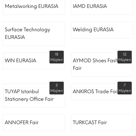
Metalworking EURASIA
IAMD EURASIA
Surface Technology
Welding EURASIA
EURASIA
18
12
WIN EURASIA
Müşteri
AYMOD Shoes Fashion
Müşteri
Fair
3
7
TUYAP Istanbul
Müşteri
ANKIROS Trade Fairs
Müşteri
Stationery Office Fair
ANNOFER Fair
TURKCAST Fair