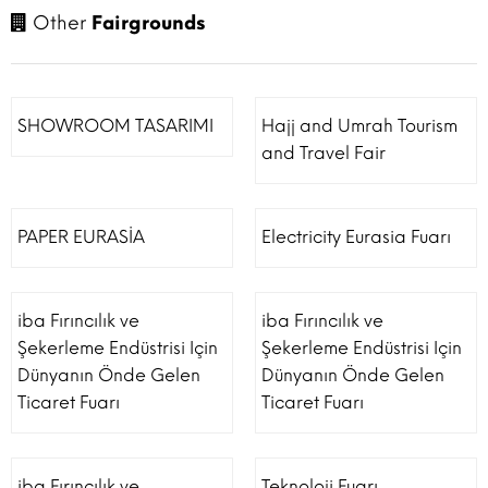
Other
Fairgrounds
SHOWROOM TASARIMI
Hajj and Umrah Tourism
and Travel Fair
PAPER EURASİA
Electricity Eurasia Fuarı
iba Fırıncılık ve
iba Fırıncılık ve
Şekerleme Endüstrisi Için
Şekerleme Endüstrisi Için
Dünyanın Önde Gelen
Dünyanın Önde Gelen
Ticaret Fuarı
Ticaret Fuarı
iba Fırıncılık ve
Teknoloji Fuarı