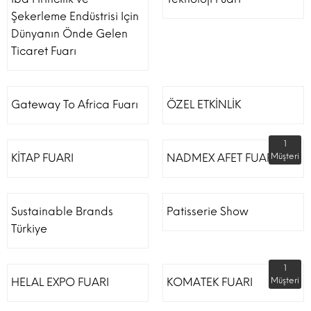
Şekerleme Endüstrisi Için
Dünyanın Önde Gelen
Ticaret Fuarı
Gateway To Africa Fuarı
ÖZEL ETKİNLİK
1
KİTAP FUARI
NADMEX AFET FUARI
Müşteri
Sustainable Brands
Patisserie Show
Türkiye
1
HELAL EXPO FUARI
KOMATEK FUARI
Müşteri