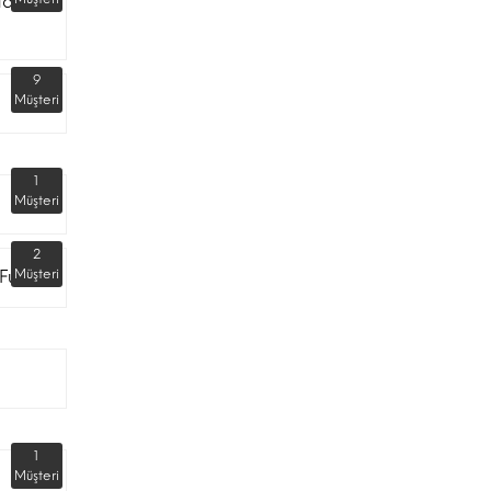
dar
9
Müşteri
1
Müşteri
2
Fuarı
Müşteri
1
Müşteri