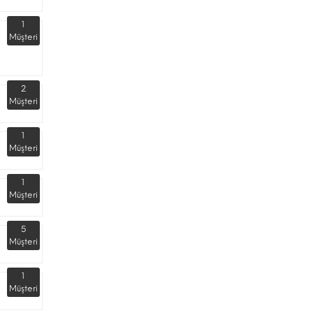
1
Müşteri
2
Müşteri
1
Müşteri
1
Müşteri
5
Müşteri
1
Müşteri