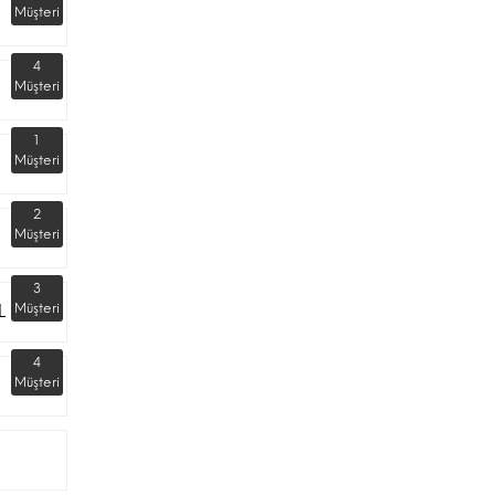
Müşteri
4
Müşteri
1
Müşteri
2
Müşteri
3
L
Müşteri
4
Müşteri