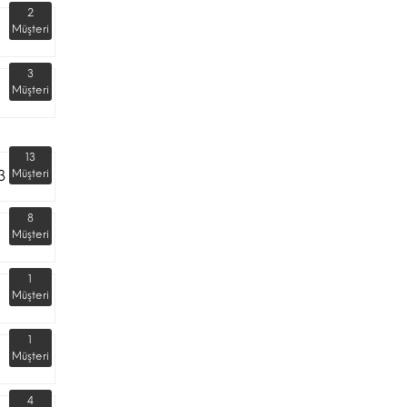
2
Müşteri
3
Müşteri
13
3
Müşteri
8
Müşteri
1
Müşteri
1
Müşteri
4