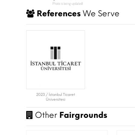
References
We Serve
2023 / İstanbul Ticaret
Üniversitesi
Other
Fairgrounds