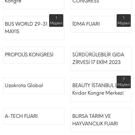
Kongre
CONGRESS
1
1
BUS WORLD 29-31
Müşteri
İDMA FUARI
Müşteri
MAYIS
PROPOLİS KONGRESİ
SÜRDÜRÜLEBİLİR GIDA
ZİRVESİ 17 EKİM 2023
7
Uzakrota Global
BEAUTY İSTANBUL Lütfi
Müşteri
Kırdar Kongre Merkezi
A-TECH FUARI
BURSA TARIM VE
HAYVANCILIK FUARI