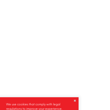
We use cookies that comply with legal
regulations to improve your experience.