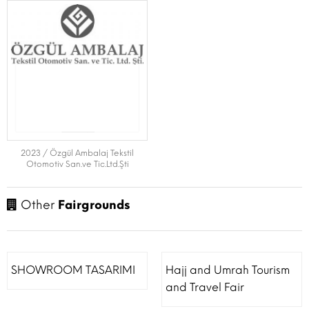
2023 / Özgül Ambalaj Tekstil
Otomotiv San.ve Tic.Ltd.Şti
Other
Fairgrounds
SHOWROOM TASARIMI
Hajj and Umrah Tourism
and Travel Fair