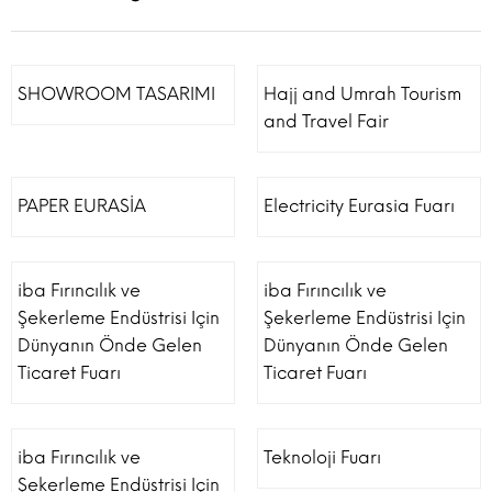
SHOWROOM TASARIMI
Hajj and Umrah Tourism
and Travel Fair
PAPER EURASİA
Electricity Eurasia Fuarı
iba Fırıncılık ve
iba Fırıncılık ve
Şekerleme Endüstrisi Için
Şekerleme Endüstrisi Için
Dünyanın Önde Gelen
Dünyanın Önde Gelen
Ticaret Fuarı
Ticaret Fuarı
iba Fırıncılık ve
Teknoloji Fuarı
Şekerleme Endüstrisi Için