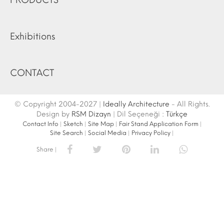
PRODUCTS
Exhibitions
CONTACT
© Copyright 2004-2027 |
Ideally Architecture
- All Rights.
Design by
RSM Dizayn
| Dil Seçeneği :
Türkçe
Contact Info
|
Sketch
|
Site Map
|
Fair Stand Application Form
|
Site Search
|
Social Media
|
Privacy Policy
|
Share |