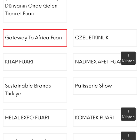
Dünyanın Önde Gelen
Ticaret Fuarı
Gateway To Africa Fuarı
ÖZEL ETKİNLİK
1
KİTAP FUARI
NADMEX AFET FUARI
Müşteri
Sustainable Brands
Patisserie Show
Türkiye
1
HELAL EXPO FUARI
KOMATEK FUARI
Müşteri
1