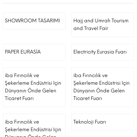
SHOWROOM TASARIMI
Hajj and Umrah Tourism
and Travel Fair
PAPER EURASİA
Electricity Eurasia Fuarı
iba Fırıncılık ve
iba Fırıncılık ve
Şekerleme Endüstrisi Için
Şekerleme Endüstrisi Için
Dünyanın Önde Gelen
Dünyanın Önde Gelen
Ticaret Fuarı
Ticaret Fuarı
iba Fırıncılık ve
Teknoloji Fuarı
Şekerleme Endüstrisi Için