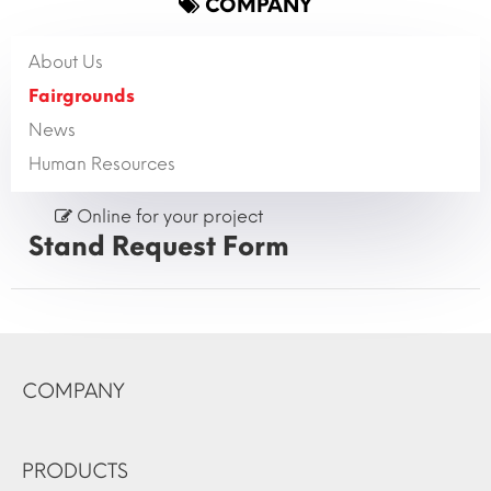
COMPANY
About Us
Fairgrounds
News
Human Resources
Online for your project
Stand Request Form
COMPANY
PRODUCTS