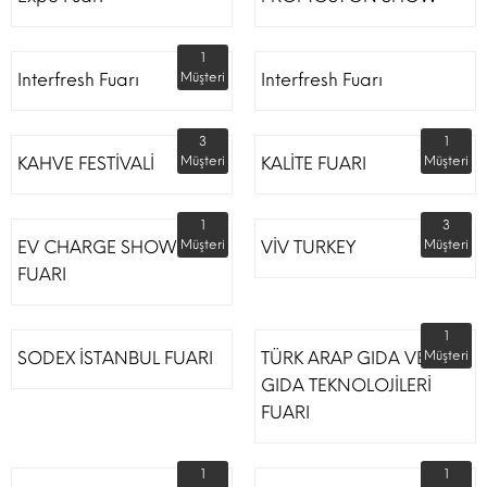
1
Interfresh Fuarı
Müşteri
Interfresh Fuarı
3
1
KAHVE FESTİVALİ
Müşteri
KALİTE FUARI
Müşteri
1
3
EV CHARGE SHOW
Müşteri
VİV TURKEY
Müşteri
FUARI
1
SODEX İSTANBUL FUARI
TÜRK ARAP GIDA VE
Müşteri
GIDA TEKNOLOJİLERİ
FUARI
1
1