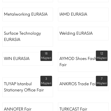
Metalworking EURASIA
IAMD EURASIA
Surface Technology
Welding EURASIA
EURASIA
18
12
WIN EURASIA
Müşteri
AYMOD Shoes Fashion
Müşteri
Fair
3
7
TUYAP Istanbul
Müşteri
ANKIROS Trade Fairs
Müşteri
Stationery Office Fair
ANNOFER Fair
TURKCAST Fair