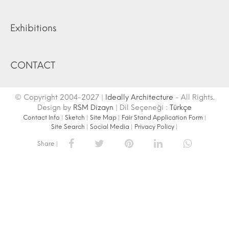
Exhibitions
CONTACT
© Copyright 2004-2027 |
Ideally Architecture
- All Rights.
Design by
RSM Dizayn
| Dil Seçeneği :
Türkçe
Contact Info
|
Sketch
|
Site Map
|
Fair Stand Application Form
|
Site Search
|
Social Media
|
Privacy Policy
|
Share |