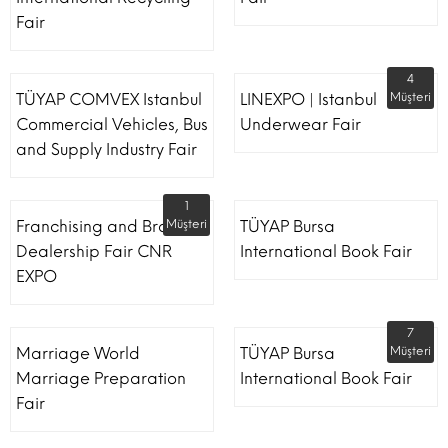
Fair
4
TÜYAP COMVEX Istanbul
LINEXPO | Istanbul
Müşteri
Commercial Vehicles, Bus
Underwear Fair
and Supply Industry Fair
1
Franchising and Brand
Müşteri
TÜYAP Bursa
Dealership Fair CNR
International Book Fair
EXPO
7
Marriage World
TÜYAP Bursa
Müşteri
Marriage Preparation
International Book Fair
Fair