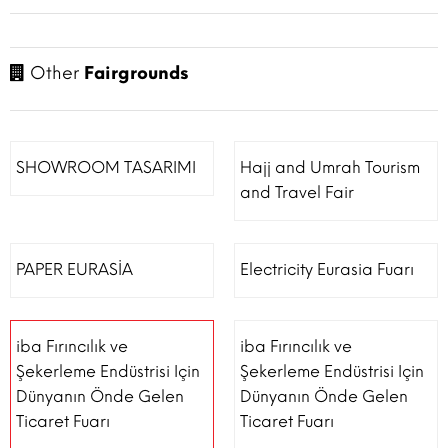
Other
Fairgrounds
SHOWROOM TASARIMI
Hajj and Umrah Tourism
and Travel Fair
PAPER EURASİA
Electricity Eurasia Fuarı
iba Fırıncılık ve
iba Fırıncılık ve
Şekerleme Endüstrisi Için
Şekerleme Endüstrisi Için
Dünyanın Önde Gelen
Dünyanın Önde Gelen
Ticaret Fuarı
Ticaret Fuarı