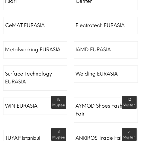
Fuarı
Center
CeMAT EURASIA
Electrotech EURASIA
Metalworking EURASIA
IAMD EURASIA
Surface Technology
Welding EURASIA
EURASIA
18
12
WIN EURASIA
Müşteri
AYMOD Shoes Fashion
Müşteri
Fair
3
7
TUYAP Istanbul
Müşteri
ANKIROS Trade Fairs
Müşteri