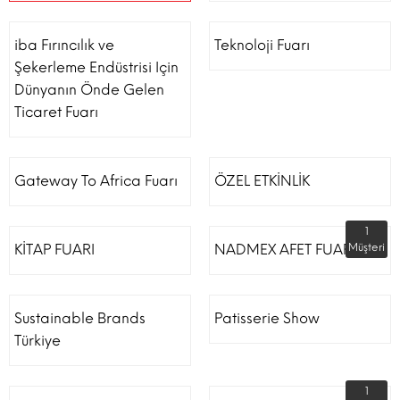
iba Fırıncılık ve
Teknoloji Fuarı
Şekerleme Endüstrisi Için
Dünyanın Önde Gelen
Ticaret Fuarı
Gateway To Africa Fuarı
ÖZEL ETKİNLİK
1
KİTAP FUARI
NADMEX AFET FUARI
Müşteri
Sustainable Brands
Patisserie Show
Türkiye
1