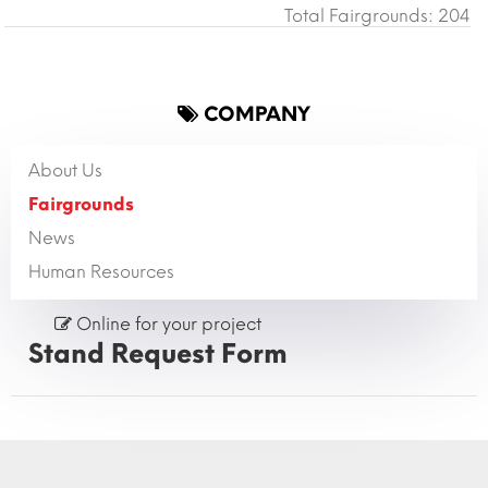
Total Fairgrounds: 204
COMPANY
About Us
Fairgrounds
News
Human Resources
Online for your project
Stand Request Form