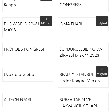
Kongre
CONGRESS
1
1
BUS WORLD 29-31
Müşteri
İDMA FUARI
Müşteri
MAYIS
PROPOLİS KONGRESİ
SÜRDÜRÜLEBİLİR GIDA
ZİRVESİ 17 EKİM 2023
7
Uzakrota Global
BEAUTY İSTANBUL Lütfi
Müşteri
Kırdar Kongre Merkezi
A-TECH FUARI
BURSA TARIM VE
HAYVANCILIK FUARI