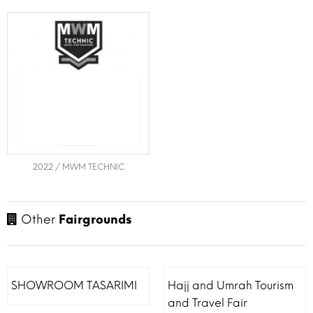
2022 / MWM TECHNIC
Other
Fairgrounds
SHOWROOM TASARIMI
Hajj and Umrah Tourism
and Travel Fair