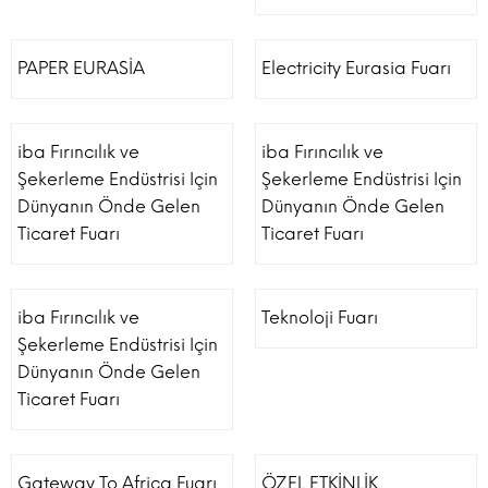
PAPER EURASİA
Electricity Eurasia Fuarı
iba Fırıncılık ve
iba Fırıncılık ve
Şekerleme Endüstrisi Için
Şekerleme Endüstrisi Için
Dünyanın Önde Gelen
Dünyanın Önde Gelen
Ticaret Fuarı
Ticaret Fuarı
iba Fırıncılık ve
Teknoloji Fuarı
Şekerleme Endüstrisi Için
Dünyanın Önde Gelen
Ticaret Fuarı
Gateway To Africa Fuarı
ÖZEL ETKİNLİK