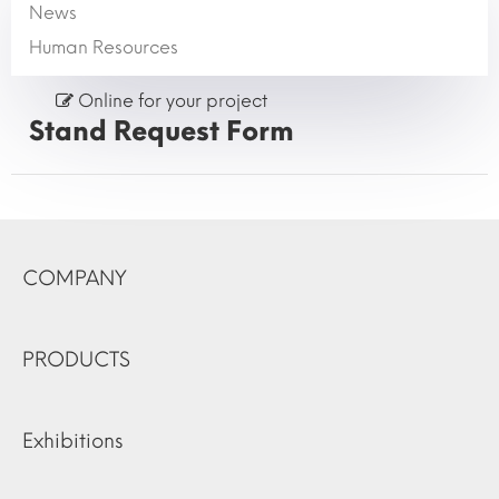
News
Human Resources
Online for your project
Stand Request Form
COMPANY
PRODUCTS
Exhibitions