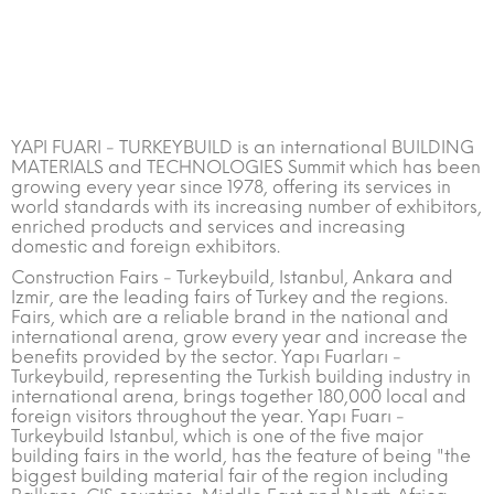
YAPI FUARI - TURKEYBUILD is an international BUILDING
MATERIALS and TECHNOLOGIES Summit which has been
growing every year since 1978, offering its services in
world standards with its increasing number of exhibitors,
enriched products and services and increasing
domestic and foreign exhibitors.
Construction Fairs - Turkeybuild, Istanbul, Ankara and
Izmir, are the leading fairs of Turkey and the regions.
Fairs, which are a reliable brand in the national and
international arena, grow every year and increase the
benefits provided by the sector. Yapı Fuarları -
Turkeybuild, representing the Turkish building industry in
international arena, brings together 180,000 local and
foreign visitors throughout the year. Yapı Fuarı -
Turkeybuild Istanbul, which is one of the five major
building fairs in the world, has the feature of being "the
biggest building material fair of the region including