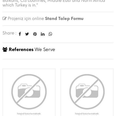
Balkans, CIS countries, Middle East and North Africa
which Turkey is in."
Projeniz için online
Stand Talep Formu
Share :
References
We Serve