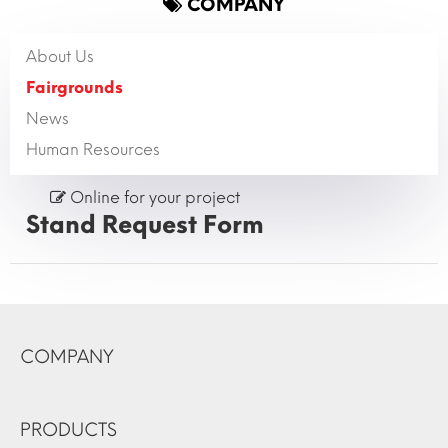
COMPANY
About Us
Fairgrounds
News
Human Resources
Online for your project
Stand Request Form
COMPANY
PRODUCTS