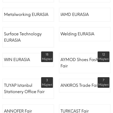
Metalworking EURASIA
IAMD EURASIA
Surface Technology
Welding EURASIA
EURASIA
18
12
WIN EURASIA
Müşteri
AYMOD Shoes Fashion
Müşteri
Fair
3
7
TUYAP Istanbul
Müşteri
ANKIROS Trade Fairs
Müşteri
Stationery Office Fair
ANNOFER Fair
TURKCAST Fair