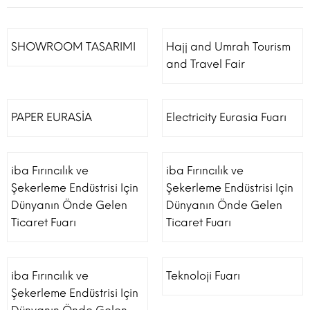
SHOWROOM TASARIMI
Hajj and Umrah Tourism
and Travel Fair
PAPER EURASİA
Electricity Eurasia Fuarı
iba Fırıncılık ve
iba Fırıncılık ve
Şekerleme Endüstrisi Için
Şekerleme Endüstrisi Için
Dünyanın Önde Gelen
Dünyanın Önde Gelen
Ticaret Fuarı
Ticaret Fuarı
iba Fırıncılık ve
Teknoloji Fuarı
Şekerleme Endüstrisi Için