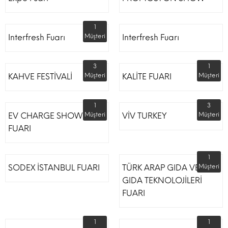
1
Interfresh Fuarı
Müşteri
Interfresh Fuarı
3
1
KAHVE FESTİVALİ
Müşteri
KALİTE FUARI
Müşteri
1
3
EV CHARGE SHOW
Müşteri
VİV TURKEY
Müşteri
FUARI
1
SODEX İSTANBUL FUARI
TÜRK ARAP GIDA VE
Müşteri
GIDA TEKNOLOJİLERİ
FUARI
1
1