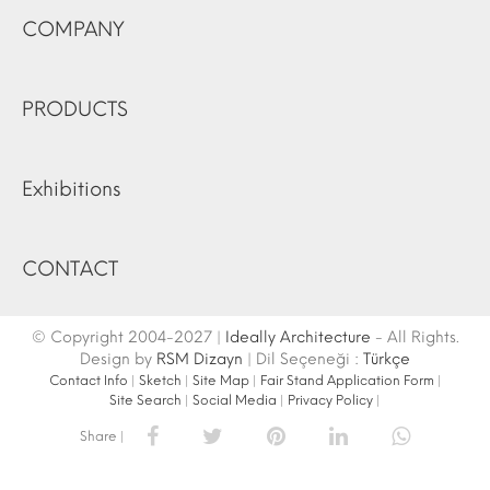
COMPANY
PRODUCTS
Exhibitions
CONTACT
© Copyright 2004-2027 |
Ideally Architecture
- All Rights.
Design by
RSM Dizayn
| Dil Seçeneği :
Türkçe
Contact Info
|
Sketch
|
Site Map
|
Fair Stand Application Form
|
Site Search
|
Social Media
|
Privacy Policy
|
Share |