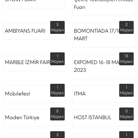
Fuarı
3
2
AMBİYANS FUARI
Müşteri
BOMONTİADA 17/18
Müşteri
MART
1
13
MARBLE İZMİR FAIR
Müşteri
EXPOMED 16-18 MART
Müşteri
2023
1
1
Mobilefest
Müşteri
ITMA
Müşteri
8
5
Maden Türkiye
Müşteri
HOST İSTANBUL
Müşteri
3
1