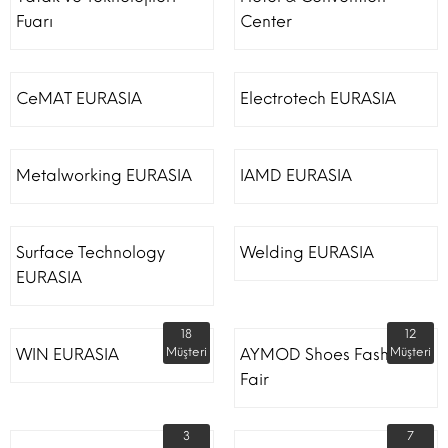
Fuarı
Center
CeMAT EURASIA
Electrotech EURASIA
Metalworking EURASIA
IAMD EURASIA
Surface Technology
Welding EURASIA
EURASIA
18
12
WIN EURASIA
Müşteri
AYMOD Shoes Fashion
Müşteri
Fair
3
7