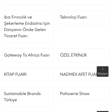
iba Fırıncılık ve
Teknoloji Fuarı
Şekerleme Endüstrisi Için
Dünyanın Önde Gelen
Ticaret Fuarı
Gateway To Africa Fuarı
ÖZEL ETKİNLİK
1
KİTAP FUARI
NADMEX AFET FUARI
Müşteri
Sustainable Brands
Patisserie Show
Türkiye