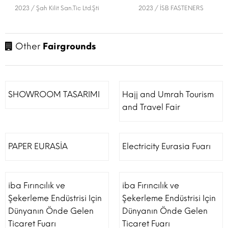
2023 / Şah Kilit San.Tic Ltd.Şti
2023 / İSB FASTENERS
Other
Fairgrounds
SHOWROOM TASARIMI
Hajj and Umrah Tourism
and Travel Fair
PAPER EURASİA
Electricity Eurasia Fuarı
iba Fırıncılık ve
iba Fırıncılık ve
Şekerleme Endüstrisi Için
Şekerleme Endüstrisi Için
Dünyanın Önde Gelen
Dünyanın Önde Gelen
Ticaret Fuarı
Ticaret Fuarı