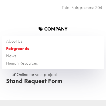
Total Fairgrounds: 204
COMPANY
About Us
Fairgrounds
News
Human Resources
Online for your project
Stand Request Form