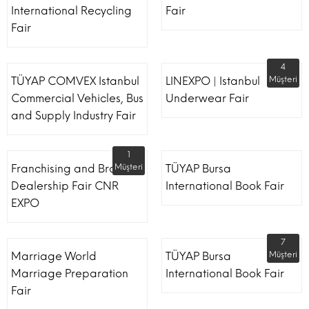
International Recycling
Fair
Fair
4
TÜYAP COMVEX Istanbul
LINEXPO | Istanbul
Müşteri
Commercial Vehicles, Bus
Underwear Fair
and Supply Industry Fair
1
Franchising and Brand
Müşteri
TÜYAP Bursa
Dealership Fair CNR
International Book Fair
EXPO
7
Marriage World
TÜYAP Bursa
Müşteri
Marriage Preparation
International Book Fair
Fair