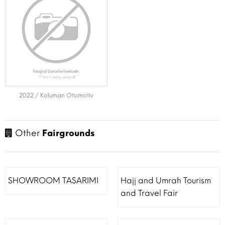
2022 / Koluman Otomotiv
Other
Fairgrounds
SHOWROOM TASARIMI
Hajj and Umrah Tourism
and Travel Fair