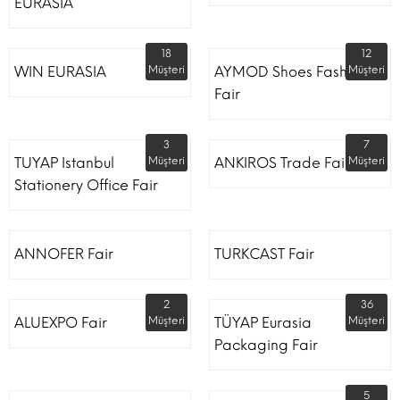
EURASIA
18
12
WIN EURASIA
Müşteri
AYMOD Shoes Fashion
Müşteri
Fair
3
7
TUYAP Istanbul
Müşteri
ANKIROS Trade Fairs
Müşteri
Stationery Office Fair
ANNOFER Fair
TURKCAST Fair
2
36
ALUEXPO Fair
Müşteri
TÜYAP Eurasia
Müşteri
Packaging Fair
5