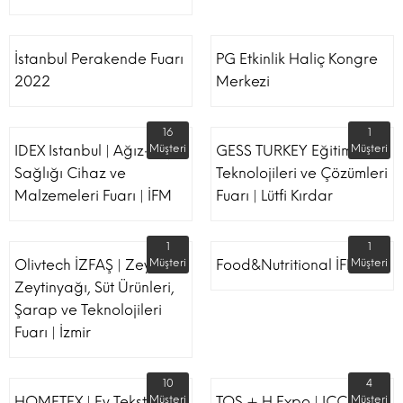
İstanbul Perakende Fuarı
PG Etkinlik Haliç Kongre
2022
Merkezi
16
1
IDEX Istanbul | Ağız-Diş
Müşteri
GESS TURKEY Eğitim
Müşteri
Sağlığı Cihaz ve
Teknolojileri ve Çözümleri
Malzemeleri Fuarı | İFM
Fuarı | Lütfi Kırdar
1
1
Olivtech İZFAŞ | Zeytin,
Müşteri
Food&Nutritional İFM
Müşteri
Zeytinyağı, Süt Ürünleri,
Şarap ve Teknolojileri
Fuarı | İzmir
10
4
HOMETEX | Ev Tekstili Ve
Müşteri
TOS + H Expo | ICC -
Müşteri