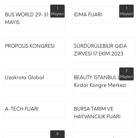
1
1
BUS WORLD 29-31
Müşteri
İDMA FUARI
Müşteri
MAYIS
PROPOLİS KONGRESİ
SÜRDÜRÜLEBİLİR GIDA
ZİRVESİ 17 EKİM 2023
7
Uzakrota Global
BEAUTY İSTANBUL Lütfi
Müşteri
Kırdar Kongre Merkezi
A-TECH FUARI
BURSA TARIM VE
HAYVANCILIK FUARI
9