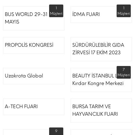
1
1
BUS WORLD 29-31
Müşteri
İDMA FUARI
Müşteri
MAYIS
PROPOLİS KONGRESİ
SÜRDÜRÜLEBİLİR GIDA
ZİRVESİ 17 EKİM 2023
7
Uzakrota Global
BEAUTY İSTANBUL Lütfi
Müşteri
Kırdar Kongre Merkezi
A-TECH FUARI
BURSA TARIM VE
HAYVANCILIK FUARI
9