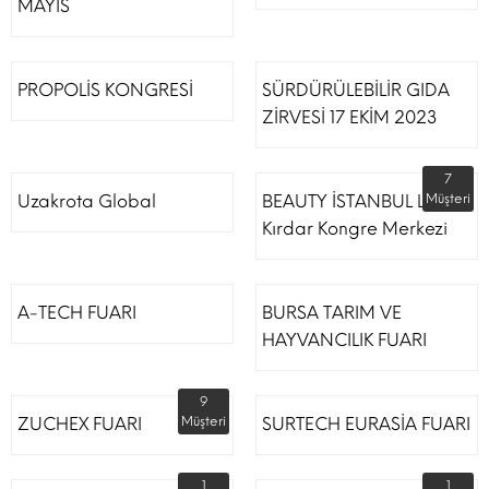
MAYIS
PROPOLİS KONGRESİ
SÜRDÜRÜLEBİLİR GIDA
ZİRVESİ 17 EKİM 2023
7
Uzakrota Global
BEAUTY İSTANBUL Lütfi
Müşteri
Kırdar Kongre Merkezi
A-TECH FUARI
BURSA TARIM VE
HAYVANCILIK FUARI
9
ZUCHEX FUARI
Müşteri
SURTECH EURASİA FUARI
1
1