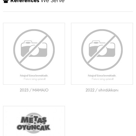
References
We Serve
2023 / MAMAJO
2022 / sihirdükkanı