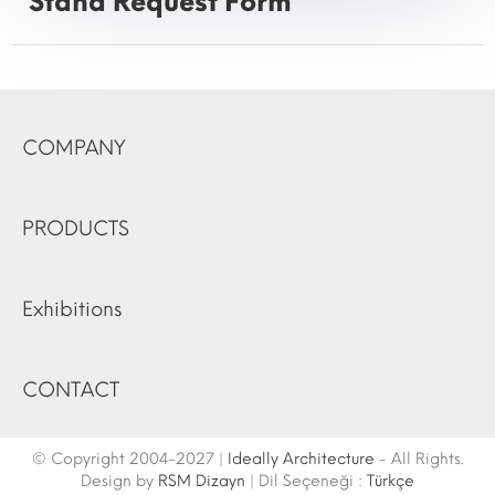
Stand Request Form
COMPANY
PRODUCTS
Exhibitions
CONTACT
© Copyright 2004-2027 |
Ideally Architecture
- All Rights.
Design by
RSM Dizayn
| Dil Seçeneği :
Türkçe