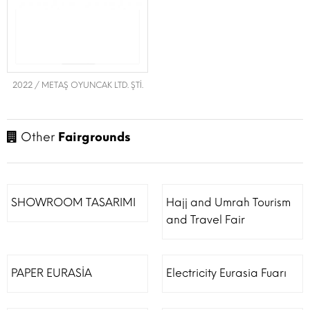
2022 / METAŞ OYUNCAK LTD. ŞTİ.
Other
Fairgrounds
SHOWROOM TASARIMI
Hajj and Umrah Tourism
and Travel Fair
PAPER EURASİA
Electricity Eurasia Fuarı