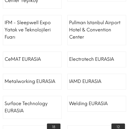
Center Yeşilköy
IFM - Sleepwell Expo
Pullman Istanbul Airport
Yatak ve Teknolojileri
Hotel & Convention
Fuarı
Center
CeMAT EURASIA
Electrotech EURASIA
Metalworking EURASIA
IAMD EURASIA
Surface Technology
Welding EURASIA
EURASIA
18
12