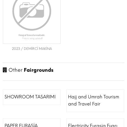
2023 / DEMİRCİ MAKİNA
Other
Fairgrounds
SHOWROOM TASARIMI
Hajj and Umrah Tourism
and Travel Fair
PAPER EURASİA
Electricity Eurasia Fuarı