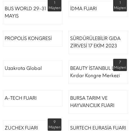
1
1
BUS WORLD 29-31
Müşteri
İDMA FUARI
Müşteri
MAYIS
PROPOLİS KONGRESİ
SÜRDÜRÜLEBİLİR GIDA
ZİRVESİ 17 EKİM 2023
7
Uzakrota Global
BEAUTY İSTANBUL Lütfi
Müşteri
Kırdar Kongre Merkezi
A-TECH FUARI
BURSA TARIM VE
HAYVANCILIK FUARI
9
ZUCHEX FUARI
Müşteri
SURTECH EURASİA FUARI