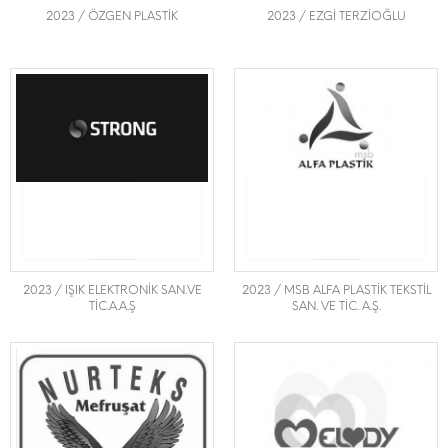
2023 / ÖZGEN PLASTİK
2023 / EZGİ TERZİOĞLU
2023 / IŞIK ELEKTRONİK SAN.VE
2023 / MSB ALFA PLASTİK TEKSTİL
TİC.A.A.Ş
SAN. VE TİC. A.Ş.