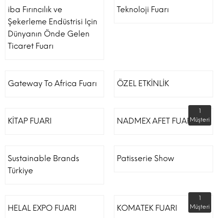
iba Fırıncılık ve
Teknoloji Fuarı
Şekerleme Endüstrisi Için
Dünyanın Önde Gelen
Ticaret Fuarı
Gateway To Africa Fuarı
ÖZEL ETKİNLİK
1
KİTAP FUARI
NADMEX AFET FUARI
Müşteri
Sustainable Brands
Patisserie Show
Türkiye
1
HELAL EXPO FUARI
KOMATEK FUARI
Müşteri