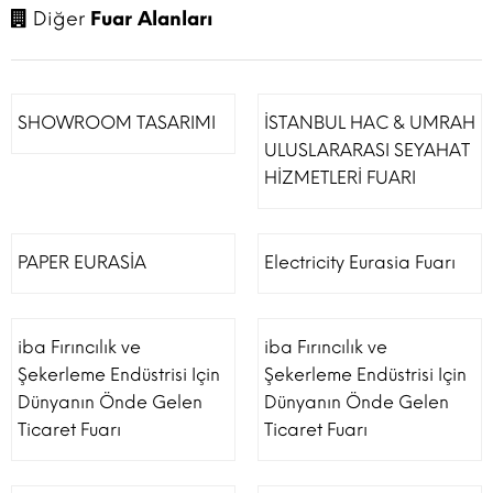
Diğer
Fuar Alanları
SHOWROOM TASARIMI
İSTANBUL HAC & UMRAH
ULUSLARARASI SEYAHAT
HİZMETLERİ FUARI
PAPER EURASİA
Electricity Eurasia Fuarı
iba Fırıncılık ve
iba Fırıncılık ve
Şekerleme Endüstrisi Için
Şekerleme Endüstrisi Için
Dünyanın Önde Gelen
Dünyanın Önde Gelen
Ticaret Fuarı
Ticaret Fuarı