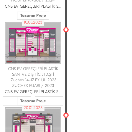
HOST İSTANBUL / 2024
CNS EV GEREÇLERİ PLASTİK SAN. VE DIŞ TİC.LTD.ŞTİ
Tasarım Proje
10.08.2023
CNS EV GEREÇLERİ PLASTİK
SAN. VE DIŞ TİC.LTD.ŞTİ
|Zuchex 14-17 EYLÜL 2023
ZUCHEX FUARI / 2023
CNS EV GEREÇLERİ PLASTİK SAN. VE DIŞ TİC.LTD.ŞTİ
Tasarım Proje
20.01.2023