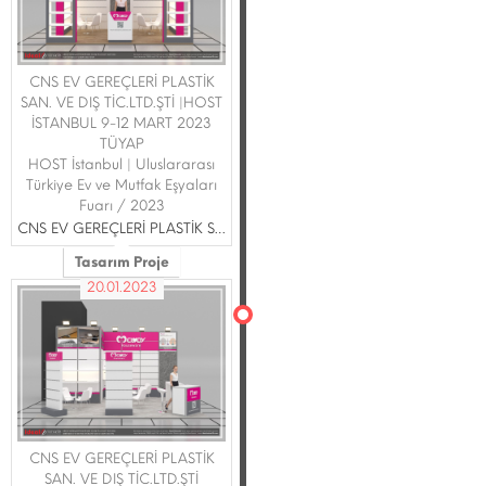
CNS EV GEREÇLERİ PLASTİK
SAN. VE DIŞ TİC.LTD.ŞTİ |HOST
İSTANBUL 9-12 MART 2023
TÜYAP
HOST İstanbul | Uluslararası
Türkiye Ev ve Mutfak Eşyaları
Fuarı / 2023
CNS EV GEREÇLERİ PLASTİK SAN. VE DIŞ TİC.LTD.ŞTİ
Tasarım Proje
20.01.2023
CNS EV GEREÇLERİ PLASTİK
SAN. VE DIŞ TİC.LTD.ŞTİ