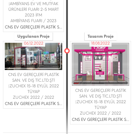
|AMBİYANS EV VE MUTFAK
ÜRÜNLERİ FUARI 2-5 MART
2023 İFM
AMBİYANS FUARI / 2023
CNS EV GEREÇLERİ PLASTİK SAN. VE DIŞ TİC.LTD.ŞTİ
Uygulanan Proje
Tasarım Proje
06.12.2022
18.08.2022
CNS EV GEREÇLERİ PLASTİK
SAN. VE DIŞ TİC.LTD.ŞTİ
|ZUCHEX 15-18 EYLÜL 2022
CNS EV GEREÇLERİ PLASTİK
TÜYAP
SAN. VE DIŞ TİC.LTD.ŞTİ
ZUCHEX 2022 / 2022
|ZUCHEX 15-18 EYLÜL 2022
CNS EV GEREÇLERİ PLASTİK SAN. VE DIŞ TİC.LTD.ŞTİ
TÜYAP
ZUCHEX 2022 / 2022
CNS EV GEREÇLERİ PLASTİK SAN. VE DIŞ TİC.LTD.ŞTİ