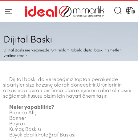
Dijital Baskı
Dijital Baskı merkezimizde tüm reklam tabela dijital baskı hizmetleri
verilmektedir.
Dijital baskı da vereceğiniz toptan perakende
siparişler size kazanç olarak dönecektir.Ürünlerinin
arkasında duran bir firma olarak içinizin rahat olmasını
sağlamak hususu bizim için hayati önem taşır.
Neler yapabiliriz?
Branda Afiş
Banner
Bayrak
Kumaş Baskısı
Büyük Ebatlı Fotoğraf Baskısı