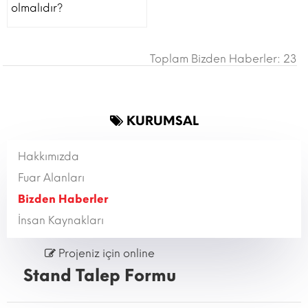
olmalıdır?
Toplam Bizden Haberler: 23
KURUMSAL
Hakkımızda
Fuar Alanları
Bizden Haberler
İnsan Kaynakları
Projeniz için online
Stand Talep Formu