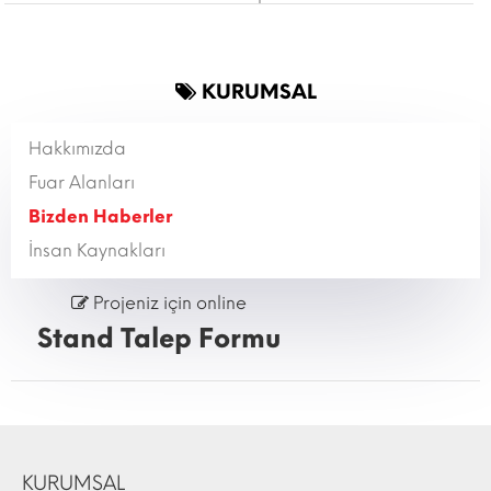
KURUMSAL
Hakkımızda
Fuar Alanları
Bizden Haberler
İnsan Kaynakları
Projeniz için online
Stand Talep Formu
KURUMSAL