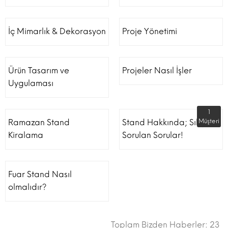
İç Mimarlık & Dekorasyon
Proje Yönetimi
Ürün Tasarım ve
Projeler Nasıl İşler
Uygulaması
1
Ramazan Stand
Stand Hakkında; Sıkça
Müşteri
Kiralama
Sorulan Sorular!
Fuar Stand Nasıl
olmalıdır?
Toplam Bizden Haberler: 23