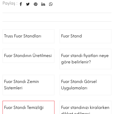
Paylaş :
Truss Fuar Standları
Fuar Stand
Fuar Standının Üretilmesi
Fuar standı fiyatları neye
göre belirlenir?
Fuar Standı Zemin
Fuar Standı Görsel
Sistemleri
Uygulamaları
Fuar Standı Temizliği
Fuar standınızı kiralarken
dikkat edilmesi