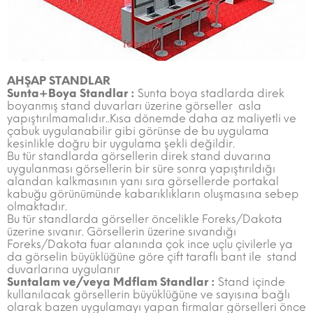
AHŞAP STANDLAR
Sunta+Boya Standlar :
Sunta boya stadlarda direk
boyanmış stand duvarları üzerine görseller asla
yapıştırılmamalıdır..Kısa dönemde daha az maliyetli ve
çabuk uygulanabilir gibi görünse de bu uygulama
kesinlikle doğru bir uygulama şekli değildir.
Bu tür standlarda görsellerin direk stand duvarına
uygulanması görsellerin bir süre sonra yapıştırıldığı
alandan kalkmasının yanı sıra görsellerde portakal
kabuğu görünümünde kabarıklıkların oluşmasına sebep
olmaktadır.
Bu tür standlarda görseller öncelikle Foreks/Dakota
üzerine sıvanır. Görsellerin üzerine sıvandığı
Foreks/Dakota fuar alanında çok ince uçlu çivilerle ya
da görselin büyüklüğüne göre çift taraflı bant ile stand
duvarlarına uygulanır
Suntalam ve/veya Mdflam Standlar :
Stand içinde
kullanılacak görsellerin büyüklüğüne ve sayısına bağlı
olarak bazen uygulamayı yapan firmalar görselleri önce