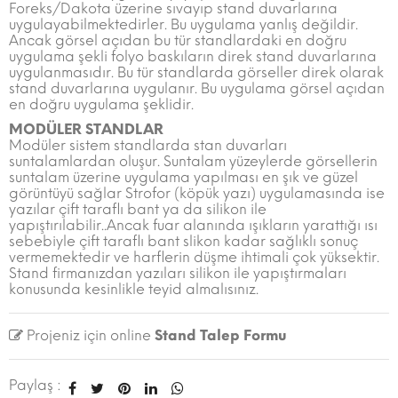
Foreks/Dakota üzerine sıvayıp stand duvarlarına
uygulayabilmektedirler. Bu uygulama yanlış değildir.
Ancak görsel açıdan bu tür standlardaki en doğru
uygulama şekli folyo baskıların direk stand duvarlarına
uygulanmasıdır. Bu tür standlarda görseller direk olarak
stand duvarlarına uygulanır. Bu uygulama görsel açıdan
en doğru uygulama şeklidir.
MODÜLER STANDLAR
Modüler sistem standlarda stan duvarları
suntalamlardan oluşur. Suntalam yüzeylerde görsellerin
suntalam üzerine uygulama yapılması en şık ve güzel
görüntüyü sağlar Strofor (köpük yazı) uygulamasında ise
yazılar çift taraflı bant ya da silikon ile
yapıştırılabilir..Ancak fuar alanında ışıkların yarattığı ısı
sebebiyle çift taraflı bant slikon kadar sağlıklı sonuç
vermemektedir ve harflerin düşme ihtimali çok yüksektir.
Stand firmanızdan yazıları silikon ile yapıştırmaları
konusunda kesinlikle teyid almalısınız.
Projeniz için online
Stand Talep Formu
Paylaş :