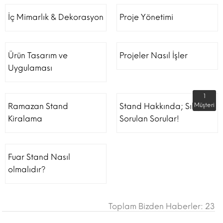
İç Mimarlık & Dekorasyon
Proje Yönetimi
Ürün Tasarım ve
Projeler Nasıl İşler
Uygulaması
1
Ramazan Stand
Stand Hakkında; Sıkça
Müşteri
Kiralama
Sorulan Sorular!
Fuar Stand Nasıl
olmalıdır?
Toplam Bizden Haberler: 23