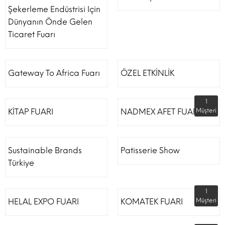
Şekerleme Endüstrisi Için
Dünyanın Önde Gelen
Ticaret Fuarı
Gateway To Africa Fuarı
ÖZEL ETKİNLİK
1
KİTAP FUARI
NADMEX AFET FUARI
Müşteri
Sustainable Brands
Patisserie Show
Türkiye
1
HELAL EXPO FUARI
KOMATEK FUARI
Müşteri