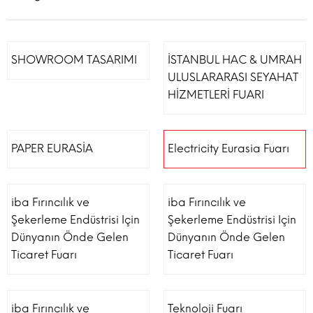
SHOWROOM TASARIMI
İSTANBUL HAC & UMRAH
ULUSLARARASI SEYAHAT
HİZMETLERİ FUARI
PAPER EURASİA
Electricity Eurasia Fuarı
iba Fırıncılık ve
iba Fırıncılık ve
Şekerleme Endüstrisi Için
Şekerleme Endüstrisi Için
Dünyanın Önde Gelen
Dünyanın Önde Gelen
Ticaret Fuarı
Ticaret Fuarı
iba Fırıncılık ve
Teknoloji Fuarı