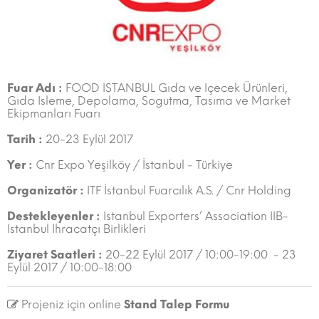
Fuar Adı :
FOOD ISTANBUL Gıda ve Içecek Ürünleri,
Gıda Isleme, Depolama, Sogutma, Tasıma ve Market
Ekipmanları Fuarı
Tarih :
20-23 Eylül 2017
Yer :
Cnr Expo Yeşilköy / İstanbul - Türkiye
Organizatör :
ITF İstanbul Fuarcılık A.S. / Cnr Holding
Destekleyenler :
Istanbul Exporters’ Association IIB-
Istanbul Ihracatçı Birlikleri
Ziyaret Saatleri :
20-22 Eylül 2017 / 10:00-19:00 - 23
Eylül 2017 / 10:00-18:00
Projeniz için online
Stand Talep Formu