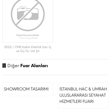
2023 / CMK Kablo Elektrik San. İç
ve Dış Tic. Ltd. Şti
Diğer
Fuar Alanları
SHOWROOM TASARIMI
İSTANBUL HAC & UMRAH
ULUSLARARASI SEYAHAT
HİZMETLERİ FUARI