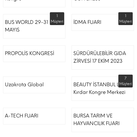
1
1
BUS WORLD 29-31
Müşteri
İDMA FUARI
Müşteri
MAYIS
PROPOLİS KONGRESİ
SÜRDÜRÜLEBİLİR GIDA
ZİRVESİ 17 EKİM 2023
7
Uzakrota Global
BEAUTY İSTANBUL Lütfi
Müşteri
Kırdar Kongre Merkezi
A-TECH FUARI
BURSA TARIM VE
HAYVANCILIK FUARI