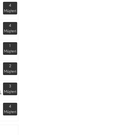
4
Müşteri
4
Müşteri
1
Müşteri
2
Müşteri
3
L
Müşteri
4
Müşteri