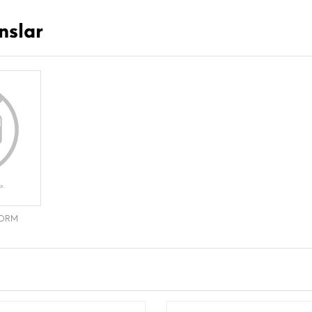
nslar
FORM