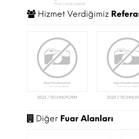
Hizmet Verdiğimiz
Refera
2023 / TECHNOFORM
2023 / TECHNO
Diğer
Fuar Alanları