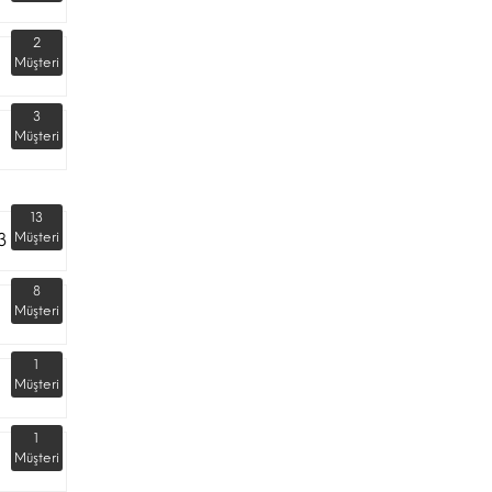
2
Müşteri
3
Müşteri
13
3
Müşteri
8
Müşteri
1
Müşteri
1
Müşteri