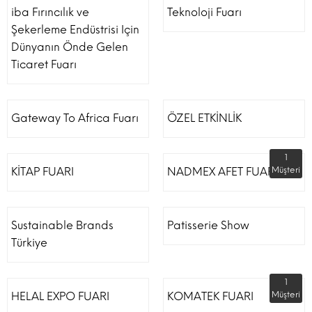
iba Fırıncılık ve
Teknoloji Fuarı
Şekerleme Endüstrisi Için
Dünyanın Önde Gelen
Ticaret Fuarı
Gateway To Africa Fuarı
ÖZEL ETKİNLİK
1
KİTAP FUARI
NADMEX AFET FUARI
Müşteri
Sustainable Brands
Patisserie Show
Türkiye
1
HELAL EXPO FUARI
KOMATEK FUARI
Müşteri