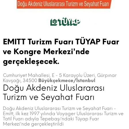
EMITT Turizm Fuarı
TÜYAP Fuar
ve Kongre Merkezi'nde
gerçekleşecek.
Cumhuriyet Mahallesi, E - 5 Karayolu Üzeri, Gürpınar
Kavşağı, 34500
Büyükçekmece/İstanbul
Doğu Akdeniz Uluslararası
Turizm ve Seyahat Fuarı
Doğu Akdeniz Uluslararası Turizm ve Seyahat Fuarı -
Emitt, ilk kez 1997 yılında Voyager Uluslararası Turizm ve
Tatil Fuarı adıyla Tepebaşı'ndaki Tüyap Fuar
Merkezi'nde gerçekleştirildi