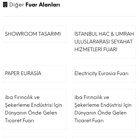
Diğer
Fuar Alanları
SHOWROOM TASARIMI
İSTANBUL HAC & UMRAH
ULUSLARARASI SEYAHAT
HİZMETLERİ FUARI
PAPER EURASİA
Electricity Eurasia Fuarı
iba Fırıncılık ve
iba Fırıncılık ve
Şekerleme Endüstrisi Için
Şekerleme Endüstrisi Için
Dünyanın Önde Gelen
Dünyanın Önde Gelen
Ticaret Fuarı
Ticaret Fuarı