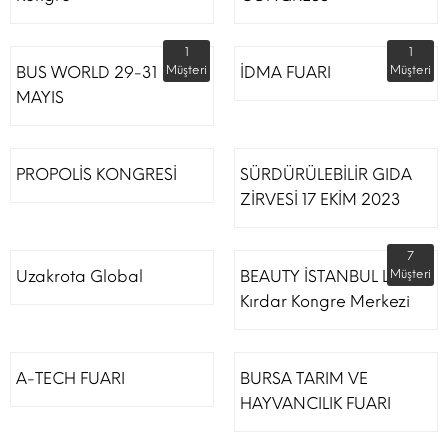
1
1
BUS WORLD 29-31
Müşteri
İDMA FUARI
Müşteri
MAYIS
PROPOLİS KONGRESİ
SÜRDÜRÜLEBİLİR GIDA
ZİRVESİ 17 EKİM 2023
7
Uzakrota Global
BEAUTY İSTANBUL Lütfi
Müşteri
Kırdar Kongre Merkezi
A-TECH FUARI
BURSA TARIM VE
HAYVANCILIK FUARI