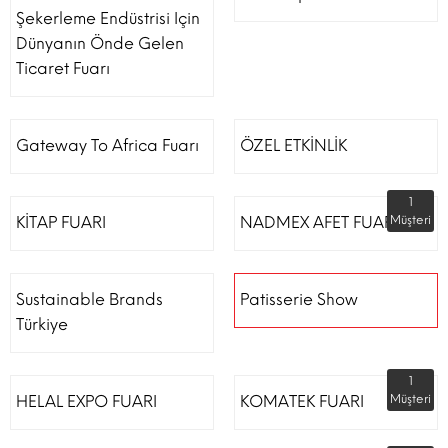
Şekerleme Endüstrisi Için
Dünyanın Önde Gelen
Ticaret Fuarı
Gateway To Africa Fuarı
ÖZEL ETKİNLİK
1
KİTAP FUARI
NADMEX AFET FUARI
Müşteri
Sustainable Brands
Patisserie Show
Türkiye
1
HELAL EXPO FUARI
KOMATEK FUARI
Müşteri