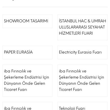
SHOWROOM TASARIMI
İSTANBUL HAC & UMRAH
ULUSLARARASI SEYAHAT
HİZMETLERİ FUARI
PAPER EURASİA
Electricity Eurasia Fuarı
iba Fırıncılık ve
iba Fırıncılık ve
Şekerleme Endüstrisi Için
Şekerleme Endüstrisi Için
Dünyanın Önde Gelen
Dünyanın Önde Gelen
Ticaret Fuarı
Ticaret Fuarı
iba Fırıncılık ve
Teknoloji Fuarı