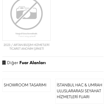
2023 / ARTAN BİLİŞİM HİZMETLERİ
TİCARET ANONİM ŞİRKETİ
Diğer
Fuar Alanları
SHOWROOM TASARIMI
İSTANBUL HAC & UMRAH
ULUSLARARASI SEYAHAT
HİZMETLERİ FUARI