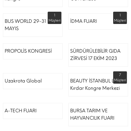
1
1
BUS WORLD 29-31
Müşteri
İDMA FUARI
Müşteri
MAYIS
PROPOLİS KONGRESİ
SÜRDÜRÜLEBİLİR GIDA
ZİRVESİ 17 EKİM 2023
7
Uzakrota Global
BEAUTY İSTANBUL Lütfi
Müşteri
Kırdar Kongre Merkezi
A-TECH FUARI
BURSA TARIM VE
HAYVANCILIK FUARI