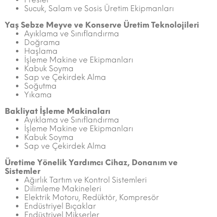
Sucuk, Salam ve Sosis Üretim Ekipmanları
Yaş Sebze Meyve ve Konserve Üretim Teknolojileri
Ayıklama ve Sınıflandırma
Doğrama
Haşlama
İşleme Makine ve Ekipmanları
Kabuk Soyma
Sap ve Çekirdek Alma
Soğutma
Yıkama
Bakliyat İşleme Makinaları
Ayıklama ve Sınıflandırma
İşleme Makine ve Ekipmanları
Kabuk Soyma
Sap ve Çekirdek Alma
Üretime Yönelik Yardımcı Cihaz, Donanım ve
Sistemler
Ağırlık Tartım ve Kontrol Sistemleri
Dilimleme Makineleri
Elektrik Motoru, Redüktör, Kompresör
Endüstriyel Bıçaklar
Endüstriyel Mikserler