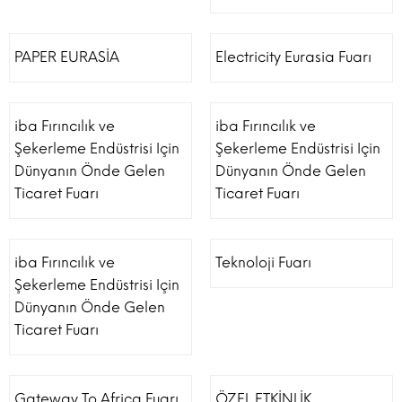
PAPER EURASİA
Electricity Eurasia Fuarı
iba Fırıncılık ve
iba Fırıncılık ve
Şekerleme Endüstrisi Için
Şekerleme Endüstrisi Için
Dünyanın Önde Gelen
Dünyanın Önde Gelen
Ticaret Fuarı
Ticaret Fuarı
iba Fırıncılık ve
Teknoloji Fuarı
Şekerleme Endüstrisi Için
Dünyanın Önde Gelen
Ticaret Fuarı
Gateway To Africa Fuarı
ÖZEL ETKİNLİK