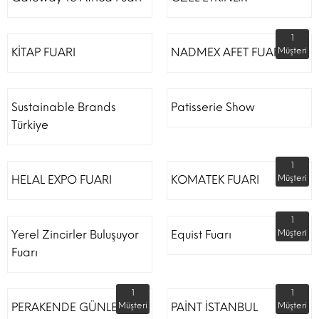
1
KİTAP FUARI
NADMEX AFET FUARI
Müşteri
Sustainable Brands
Patisserie Show
Türkiye
1
HELAL EXPO FUARI
KOMATEK FUARI
Müşteri
1
Yerel Zincirler Buluşuyor
Equist Fuarı
Müşteri
Fuarı
1
1
PERAKENDE GÜNLERİ
Müşteri
PAİNT İSTANBUL
Müşteri