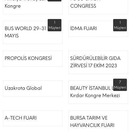
Kongre
CONGRESS
1
1
BUS WORLD 29-31
Müşteri
İDMA FUARI
Müşteri
MAYIS
PROPOLİS KONGRESİ
SÜRDÜRÜLEBİLİR GIDA
ZİRVESİ 17 EKİM 2023
7
Uzakrota Global
BEAUTY İSTANBUL Lütfi
Müşteri
Kırdar Kongre Merkezi
A-TECH FUARI
BURSA TARIM VE
HAYVANCILIK FUARI