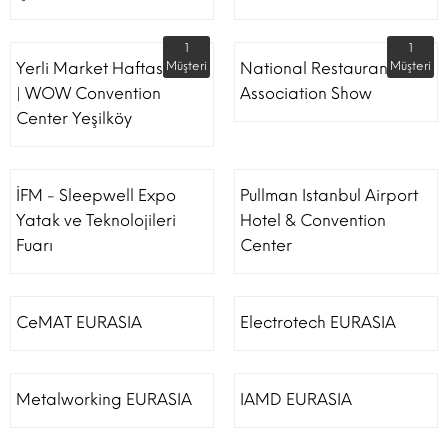
1
1
Yerli Market Haftası Fuarı
Müşteri
National Restaurant
Müşteri
| WOW Convention
Association Show
Center Yeşilköy
İFM - Sleepwell Expo
Pullman Istanbul Airport
Yatak ve Teknolojileri
Hotel & Convention
Fuarı
Center
CeMAT EURASIA
Electrotech EURASIA
Metalworking EURASIA
IAMD EURASIA