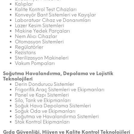
Kalıplar
Kalite Kontrol Test Cihazları
Konveyör Bant Sistemleri ve Kayışlar
Laboratuar Cihaz ve Donanımları
Lazer Kesim Sistemleri
Makine Yedek Parçaları
Nem Alıcı Cihazlar
Otomasyon Sistemleri
Regülatörler
Rezistans
Sterilizasyon Makineleri
Vakum Pompaları
Soğutma Havalandırma, Depolama ve Lojistik
Teknolojileri
Derin Dondurucu Sistemler
Frigorifik Araç Sistemleri ve Ekipmanları
Panel ve Kapı Sistemleri
Silo, Tank ve Ekipmanları
Soğuk Hava Depolama Sistemleri
Soğuk Oda ve Ekipmanları
Soğutma ve Havalandırma Sistemleri
Stok Kontrol Ekipmanları
Gıda Güvenliği, Hijyen ve Kalite Kontrol Teknolojileri