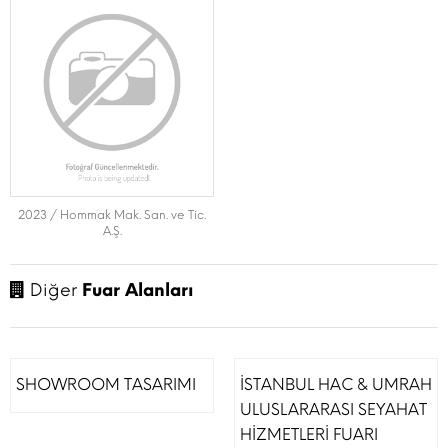
2023 / Hommak Mak. San. ve Tic.
A.Ş.
Diğer
Fuar Alanları
SHOWROOM TASARIMI
İSTANBUL HAC & UMRAH
ULUSLARARASI SEYAHAT
HİZMETLERİ FUARI