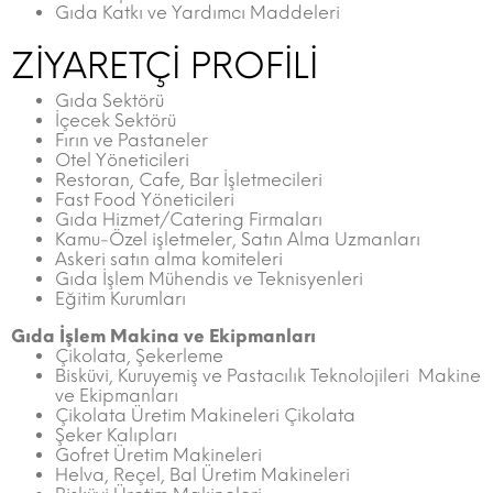
Gıda Katkı ve Yardımcı Maddeleri
ZİYARETÇİ PROFİLİ
Gıda Sektörü
İçecek Sektörü
Fırın ve Pastaneler
Otel Yöneticileri
Restoran, Cafe, Bar İşletmecileri
Fast Food Yöneticileri
Gıda Hizmet/Catering Firmaları
Kamu-Özel işletmeler, Satın Alma Uzmanları
Askeri satın alma komiteleri
Gıda İşlem Mühendis ve Teknisyenleri
Eğitim Kurumları
Gıda İşlem Makina ve Ekipmanları
Çikolata, Şekerleme
Bisküvi, Kuruyemiş ve Pastacılık Teknolojileri Makine
ve Ekipmanları
Çikolata Üretim Makineleri Çikolata
Şeker Kalıpları
Gofret Üretim Makineleri
Helva, Reçel, Bal Üretim Makineleri