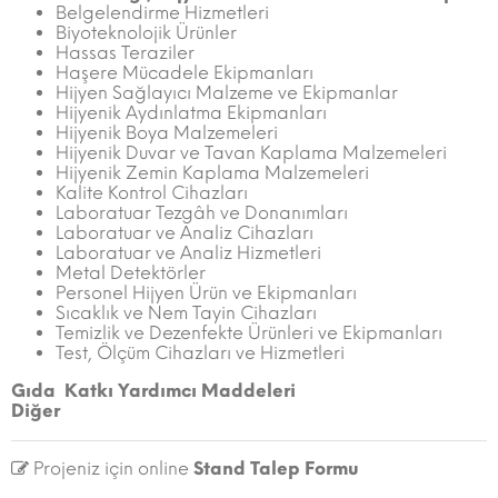
Belgelendirme Hizmetleri
Biyoteknolojik Ürünler
Hassas Teraziler
Haşere Mücadele Ekipmanları
Hijyen Sağlayıcı Malzeme ve Ekipmanlar
Hijyenik Aydınlatma Ekipmanları
Hijyenik Boya Malzemeleri
Hijyenik Duvar ve Tavan Kaplama Malzemeleri
Hijyenik Zemin Kaplama Malzemeleri
Kalite Kontrol Cihazları
Laboratuar Tezgâh ve Donanımları
Laboratuar ve Analiz Cihazları
Laboratuar ve Analiz Hizmetleri
Metal Detektörler
Personel Hijyen Ürün ve Ekipmanları
Sıcaklık ve Nem Tayin Cihazları
Temizlik ve Dezenfekte Ürünleri ve Ekipmanları
Test, Ölçüm Cihazları ve Hizmetleri
Gıda Katkı Yardımcı Maddeleri
Diğer
Projeniz için online
Stand Talep Formu