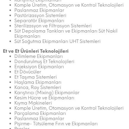
Komple Üretim, Otomasyon ve Kontrol Teknolojileri
Paslanmaz Ekipmanlar
Pastörizasyon Sistemleri
Separatör Ekipmanları
Sterilizasyon ve Filtrasyon Sistemleri
Süt Depolama Tankları ve Ekipmanları Süt Nakil
Ekipmanları
Süt Soğutma Ekipmanları UHT Sistemleri
Et ve Et Ürünleri Teknolojileri
Dilimleme Ekipmanları
Dondurulmuş Et Teknolojileri
Enjeksiyon Ekipmanları
Et Dövücüler
Et Taşıma Sistemleri
Haşlama Ekipmanları
Kanca, Ray Sistemleri
Karıştırıcı (Mixing) Ekipmanlar
Kesim Hücre ve Ekipmanları
Kıyma Makineleri
Komple Üretim, Otomasyon ve Kontrol Teknolojileri
Parçalama Ekipmanları
Paslanmaz Ekipmanlar
Pişirme- Tütsüleme Fırın ve Ekipmanları
Presler