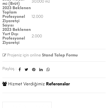
30.000 m
2
m
(Brüt)
2
2023 Beklenen
Toplam
Profesyonel
12.000
Ziyaretçi
Sayısı
2023 Beklenen
Yurt Dışı
2.000
Profesyonel
Ziyaretçi
Projeniz için online
Stand Talep Formu
Paylaş :
Hizmet Verdiğimiz
Referanslar