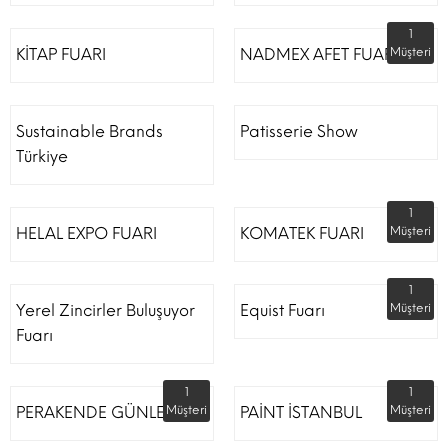
1
KİTAP FUARI
NADMEX AFET FUARI
Müşteri
Sustainable Brands
Patisserie Show
Türkiye
1
HELAL EXPO FUARI
KOMATEK FUARI
Müşteri
1
Yerel Zincirler Buluşuyor
Equist Fuarı
Müşteri
Fuarı
1
1
PERAKENDE GÜNLERİ
Müşteri
PAİNT İSTANBUL
Müşteri