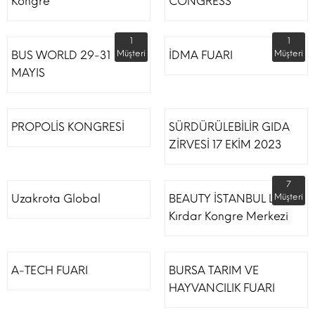
Kongre
CONGRESS
1
1
BUS WORLD 29-31
Müşteri
İDMA FUARI
Müşteri
MAYIS
PROPOLİS KONGRESİ
SÜRDÜRÜLEBİLİR GIDA
ZİRVESİ 17 EKİM 2023
7
Uzakrota Global
BEAUTY İSTANBUL Lütfi
Müşteri
Kırdar Kongre Merkezi
A-TECH FUARI
BURSA TARIM VE
HAYVANCILIK FUARI