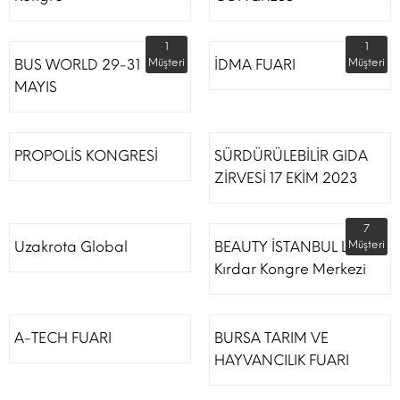
1
1
BUS WORLD 29-31
Müşteri
İDMA FUARI
Müşteri
MAYIS
PROPOLİS KONGRESİ
SÜRDÜRÜLEBİLİR GIDA
ZİRVESİ 17 EKİM 2023
7
Uzakrota Global
BEAUTY İSTANBUL Lütfi
Müşteri
Kırdar Kongre Merkezi
A-TECH FUARI
BURSA TARIM VE
HAYVANCILIK FUARI