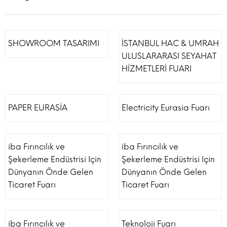
SHOWROOM TASARIMI
İSTANBUL HAC & UMRAH
ULUSLARARASI SEYAHAT
HİZMETLERİ FUARI
PAPER EURASİA
Electricity Eurasia Fuarı
iba Fırıncılık ve
iba Fırıncılık ve
Şekerleme Endüstrisi Için
Şekerleme Endüstrisi Için
Dünyanın Önde Gelen
Dünyanın Önde Gelen
Ticaret Fuarı
Ticaret Fuarı
iba Fırıncılık ve
Teknoloji Fuarı