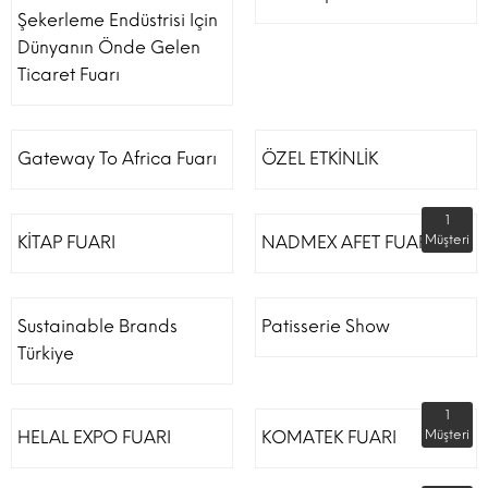
Şekerleme Endüstrisi Için
Dünyanın Önde Gelen
Ticaret Fuarı
Gateway To Africa Fuarı
ÖZEL ETKİNLİK
1
KİTAP FUARI
NADMEX AFET FUARI
Müşteri
Sustainable Brands
Patisserie Show
Türkiye
1
HELAL EXPO FUARI
KOMATEK FUARI
Müşteri