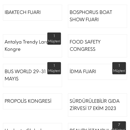
IBAKTECH FUARI
BOSPHORUS BOAT
SHOW FUARI
1
Antalya Trendy Lara Otel
Müşteri
FOOD SAFETY
Kongre
CONGRESS
1
1
BUS WORLD 29-31
Müşteri
İDMA FUARI
Müşteri
MAYIS
PROPOLİS KONGRESİ
SÜRDÜRÜLEBİLİR GIDA
ZİRVESİ 17 EKİM 2023
7