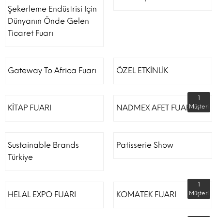
Şekerleme Endüstrisi Için
Dünyanın Önde Gelen
Ticaret Fuarı
Gateway To Africa Fuarı
ÖZEL ETKİNLİK
1
KİTAP FUARI
NADMEX AFET FUARI
Müşteri
Sustainable Brands
Patisserie Show
Türkiye
1
HELAL EXPO FUARI
KOMATEK FUARI
Müşteri