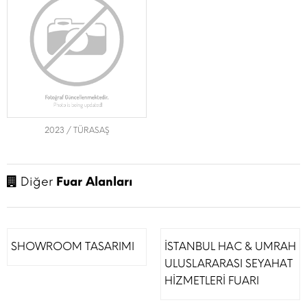
2023 / TÜRASAŞ
Diğer
Fuar Alanları
SHOWROOM TASARIMI
İSTANBUL HAC & UMRAH
ULUSLARARASI SEYAHAT
HİZMETLERİ FUARI