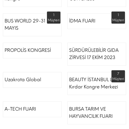
1
1
BUS WORLD 29-31
Müşteri
İDMA FUARI
Müşteri
MAYIS
PROPOLİS KONGRESİ
SÜRDÜRÜLEBİLİR GIDA
ZİRVESİ 17 EKİM 2023
7
Uzakrota Global
BEAUTY İSTANBUL Lütfi
Müşteri
Kırdar Kongre Merkezi
A-TECH FUARI
BURSA TARIM VE
HAYVANCILIK FUARI