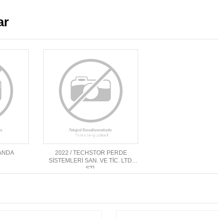
ar
RANDA
2022 / TECHSTOR PERDE
SİSTEMLERİ SAN. VE TİC. LTD.
ŞTİ.