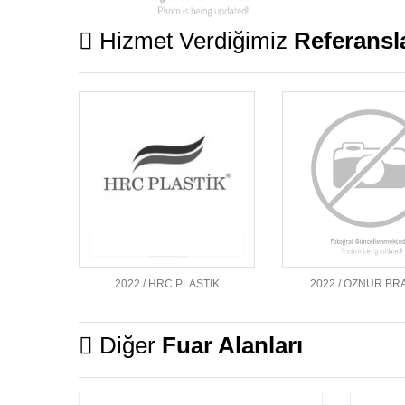
Hizmet Verdiğimiz
Referansl
2022 / HRC PLASTİK
2022 / ÖZNUR B
Diğer
Fuar Alanları