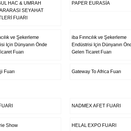
BUL HAC & UMRAH
PAPER EURASİA
ARARASI SEYAHAT
TLERİ FUARI
ıncılık ve Şekerleme
iba Fırıncılık ve Şekerleme
isi Için Dünyanın Önde
Endüstrisi Için Dünyanın Ön
icaret Fuarı
Gelen Ticaret Fuarı
ji Fuarı
Gateway To Africa Fuarı
FUARI
NADMEX AFET FUARI
rie Show
HELAL EXPO FUARI