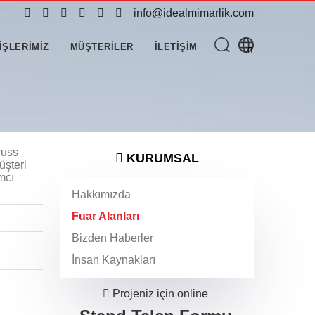
info@idealmimarlik.com
İŞLERİMİZ
MÜŞTERİLER
İLETİŞİM
russ
KURUMSAL
üşteri
mcı
Hakkımızda
Fuar Alanları
Bizden Haberler
İnsan Kaynakları
Projeniz için online