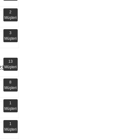
2
Müşteri
3
Müşteri
13
Müşteri
23
8
Müşteri
1
Müşteri
1
Müşteri