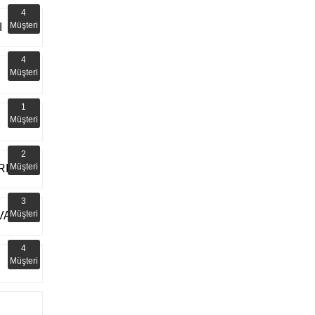
4
Müşteri
I
4
Müşteri
1
Müşteri
2
Müşteri
RI
3
Müşteri
VAL
4
Müşteri