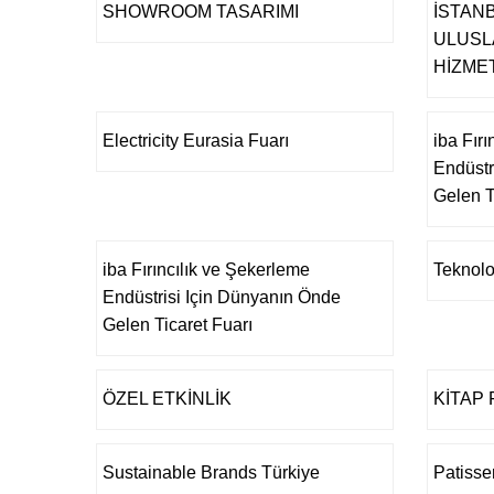
SHOWROOM TASARIMI
İSTAN
ULUSL
HİZME
Electricity Eurasia Fuarı
iba Fır
Endüstr
Gelen T
iba Fırıncılık ve Şekerleme
Teknolo
Endüstrisi Için Dünyanın Önde
Gelen Ticaret Fuarı
ÖZEL ETKİNLİK
KİTAP 
Sustainable Brands Türkiye
Patisse